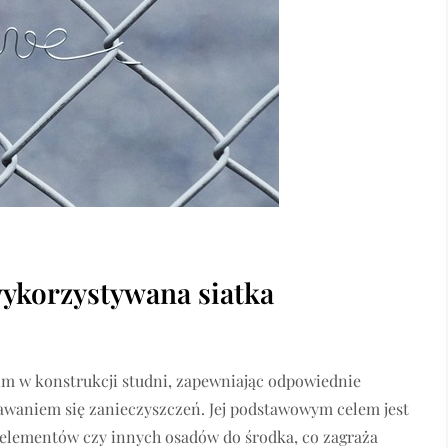
wykorzystywana siatka
kim w konstrukcji studni, zapewniając odpowiednie
tawaniem się zanieczyszczeń. Jej podstawowym celem jest
 elementów czy innych osadów do środka, co zagraża