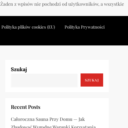
. Żaden z wpisów nie pochodzi od użytkowników, a wszystkie
Polityka plików cookies (EU)
Polityka Prywatności
Szukaj
SZUKAJ
Recent Posts
Całoroczna Sauna Przy Domu — Jak
Zbudować Wygodne Warunki Korzystania