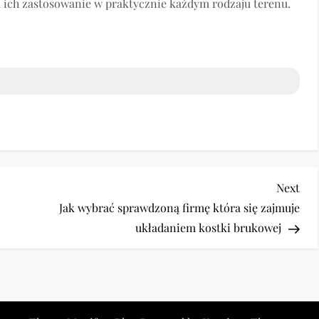
ich zastosowanie w praktycznie każdym rodzaju terenu.
Nex
Next
Pos
Jak wybrać sprawdzoną firmę która się zajmuje
układaniem kostki brukowej