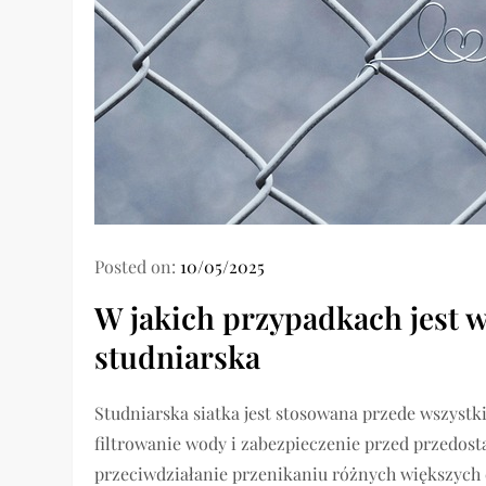
Posted on:
10/05/2025
W jakich przypadkach jest 
studniarska
Studniarska siatka jest stosowana przede wszyst
filtrowanie wody i zabezpieczenie przed przedos
przeciwdziałanie przenikaniu różnych większych