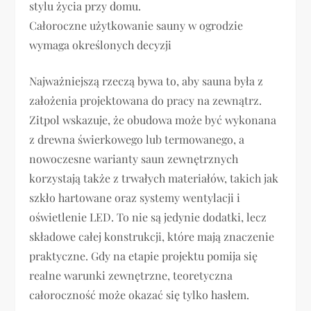
stylu życia przy domu.
Całoroczne użytkowanie sauny w ogrodzie
wymaga określonych decyzji
Najważniejszą rzeczą bywa to, aby sauna była z
założenia projektowana do pracy na zewnątrz.
Zitpol wskazuje, że obudowa może być wykonana
z drewna świerkowego lub termowanego, a
nowoczesne warianty saun zewnętrznych
korzystają także z trwałych materiałów, takich jak
szkło hartowane oraz systemy wentylacji i
oświetlenie LED. To nie są jedynie dodatki, lecz
składowe całej konstrukcji, które mają znaczenie
praktyczne. Gdy na etapie projektu pomija się
realne warunki zewnętrzne, teoretyczna
całoroczność może okazać się tylko hasłem.