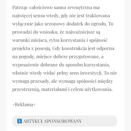
Patrząc całościowo sauna zewnętrzna ma
najwięcej sensu wtedy, gdy nie jest traktowana
wyłącznie jako sezonowy dodatek do ogrodu. To
prowadzi do wniosku, że najważniejsze są
warunki miejsca, rytm korzystania i spójność
projektu z posesją. Gdy konstrukcja jest odporna
na pogodę, miejsce dobrze przygotowane, a
wyposażenie dobrane do sposobu korzystania,
właśnie wtedy widać pełny sens inwestycji. To nie
wymaga przesady, ale wymaga spójności między
przestrzenią, materiałami i celem użytkowania.
+Reklama+
ARTYKUŁ SPONSOROWANY