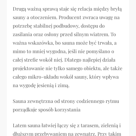
Drugą ważną sprawą staje się relacja między bryłą
sauny a otoczeniem. Producent zwraca uwagę na
potrzebę stabilnej podbudowy, dostępu do
zasilania oraz osłony przed silnym wiatrem. To
ważna wskazówka, bo sauna może być trwała, a
mimo to mniej wygodna, jeśli nie pomyślano o
całej strefie wokół niej. Dlatego najlepiej działa
projektowanie nie tylko samego obiektu, ale także
całego mikro-układu wokół sauny, który wpływa
na wygodę jesienią i zimą.
Sauna zewnętrzna od strony codziennego rytmu
porządkuje sposób korzystania
Latem sauna łatwiej łączy się z tarasem, zielenią i
dłuższym przebywaniem na zewnątrz. Przy takim