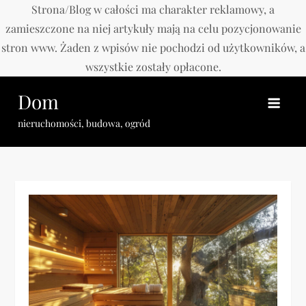
Strona/Blog w całości ma charakter reklamowy, a
zamieszczone na niej artykuły mają na celu pozycjonowanie
stron www. Żaden z wpisów nie pochodzi od użytkowników, a
wszystkie zostały opłacone.
Skip
Dom
to
content
nieruchomości, budowa, ogród