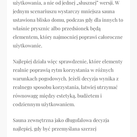
użytkowania, a nie od jednej „słusznej” wersji. W
jednym scenariuszu wystarczy mniejsza sauna
ustawiona blisko domu, podczas gdy dla innych to
właśnie prysznic albo przedsionek będą
elementem, który najmocniej poprawi całoroczne
użytkowanie.
Najlepiej działa więc sprawdzenie, które elementy
realnie poprawią rytm korzystania w różnych
warunkach pogodowych. Jeżeli decyzja wynika z
realnego sposobu korzystania, łatwiej utrzymać
równowagę między estetyką, budżetem i
codziennym użytkowaniem.
Sauna zewnętrzna jako długofalowa decyzja
najlepiej, gdy być przemyślana szerzej