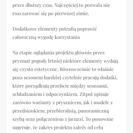
przez dłuższy czas. Najczęściej to pozwala nie
rozczarować się po pierwszej zimie.
Dodatkowe elementy potrafią poprawić
całoroczną wygodę korzystania
Na etapie oglądania projektu głównie przez
pryzmat pogody letniej niektóre elementy wydają
się czysto estetyczne. Równocześnie to właśnie
poza sezonem bardziej czytelnie pracują dodatki,
które porządkują przejście między seansami,
schładzaniem i odpoczynkiem. Zitpol opisuje
zarówno warianty z prysznicem, jak i modele z
przedsionkiem, przebieralnią, panoramiczną
szybą oraz połączeniem z jacuzzi. To ponownie
sugeruje, że zakres projektu zależy od celu