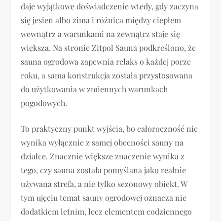
daje wyjątkowe doświadczenie wtedy, gdy zaczyna
się jesień albo zima i różnica między ciepłem
wewnątrz a warunkami na zewnątrz staje się
większa. Na stronie Zitpol Sauna podkreślono, że
sauna ogrodowa zapewnia relaks o każdej porze
roku, a sama konstrukcja została przystosowana
do użytkowania w zmiennych warunkach
pogodowych.
To praktyczny punkt wyjścia, bo całoroczność nie
wynika wyłącznie z samej obecności sauny na
działce. Znacznie większe znaczenie wynika z
tego, czy sauna została pomyślana jako realnie
używana strefa, a nie tylko sezonowy obiekt. W
tym ujęciu temat sauny ogrodowej oznacza nie
dodatkiem letnim, lecz elementem codziennego