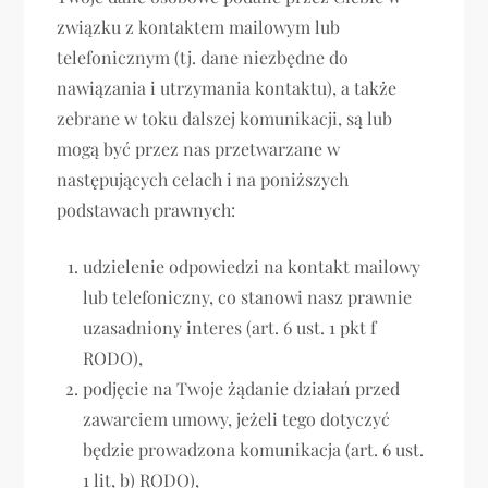
związku z kontaktem mailowym lub
telefonicznym (tj. dane niezbędne do
nawiązania i utrzymania kontaktu), a także
zebrane w toku dalszej komunikacji, są lub
mogą być przez nas przetwarzane w
następujących celach i na poniższych
podstawach prawnych:
udzielenie odpowiedzi na kontakt mailowy
lub telefoniczny, co stanowi nasz prawnie
uzasadniony interes (art. 6 ust. 1 pkt f
RODO),
podjęcie na Twoje żądanie działań przed
zawarciem umowy, jeżeli tego dotyczyć
będzie prowadzona komunikacja (art. 6 ust.
1 lit, b) RODO),