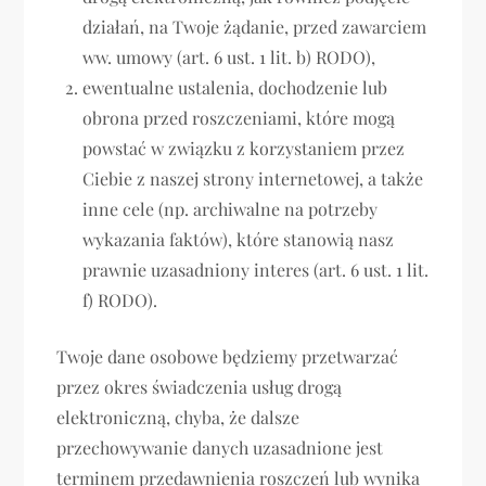
działań, na Twoje żądanie, przed zawarciem
ww. umowy (art. 6 ust. 1 lit. b) RODO),
ewentualne ustalenia, dochodzenie lub
obrona przed roszczeniami, które mogą
powstać w związku z korzystaniem przez
Ciebie z naszej strony internetowej, a także
inne cele (np. archiwalne na potrzeby
wykazania faktów), które stanowią nasz
prawnie uzasadniony interes (art. 6 ust. 1 lit.
f) RODO).
Twoje dane osobowe będziemy przetwarzać
przez okres świadczenia usług drogą
elektroniczną, chyba, że dalsze
przechowywanie danych uzasadnione jest
terminem przedawnienia roszczeń lub wynika