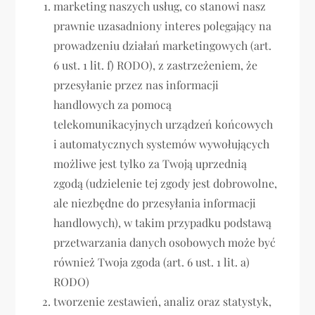
marketing naszych usług, co stanowi nasz
prawnie uzasadniony interes polegający na
prowadzeniu działań marketingowych (art.
6 ust. 1 lit. f) RODO), z zastrzeżeniem, że
przesyłanie przez nas informacji
handlowych za pomocą
telekomunikacyjnych urządzeń końcowych
i automatycznych systemów wywołujących
możliwe jest tylko za Twoją uprzednią
zgodą (udzielenie tej zgody jest dobrowolne,
ale niezbędne do przesyłania informacji
handlowych), w takim przypadku podstawą
przetwarzania danych osobowych może być
również Twoja zgoda (art. 6 ust. 1 lit. a)
RODO)
tworzenie zestawień, analiz oraz statystyk,