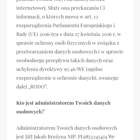
internetowej. Służy ona przekazaniu Ci
informacji, o których mowa w art. 13
rozporządzenia Parlamentu Europejskiego i
Rady (UE) 2016/679 z dnia 27 kwietnia 2016 r. w
sprawie ochrony osób fizycznych w związku z
przetwarzaniem danych osobowych i w sprawie
swobodnego przepływu takich danych oraz
uchylenia dyrektywy 95/46/WE (ogólne
rozporządzenie o ochronie danych), zwanego
dalej „RODO”.
Kto jest administratorem Twoich danych
osobowych?
Administratorem Twoich danych osobowych
jest J&J Jakub Brożyna NIP: PL6852245474 We