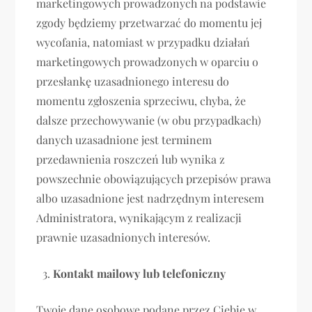
marketingowych prowadzonych na podstawie
zgody będziemy przetwarzać do momentu jej
wycofania, natomiast w przypadku działań
marketingowych prowadzonych w oparciu o
przesłankę uzasadnionego interesu do
momentu zgłoszenia sprzeciwu, chyba, że
dalsze przechowywanie (w obu przypadkach)
danych uzasadnione jest terminem
przedawnienia roszczeń lub wynika z
powszechnie obowiązujących przepisów prawa
albo uzasadnione jest nadrzędnym interesem
Administratora, wynikającym z realizacji
prawnie uzasadnionych interesów.
Kontakt mailowy lub telefoniczny
Twoje dane osobowe podane przez Ciebie w