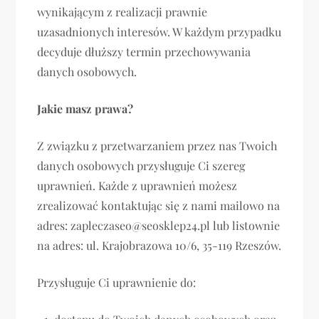
wynikającym z realizacji prawnie
uzasadnionych interesów. W każdym przypadku
decyduje dłuższy termin przechowywania
danych osobowych.
Jakie masz prawa?
Z związku z przetwarzaniem przez nas Twoich
danych osobowych przysługuje Ci szereg
uprawnień. Każde z uprawnień możesz
zrealizować kontaktując się z nami mailowo na
adres: zapleczaseo@seosklep24.pl lub listownie
na adres: ul. Krajobrazowa 10/6, 35-119 Rzeszów.
Przysługuje Ci uprawnienie do: