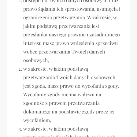
dostępu do Twoich danych osobowych oraz
prawo żądania ich sprostowania, usunięcia i
ograniczenia przetwarzania. W zakresie, w
jakim podstawą przetwarzania jest
przesłanka naszego prawnie uzasadnionego
interesu masz prawo wniesienia sprzeciwu
wobec przetwarzania Twoich danych
osobowych,
w zakresie, w jakim podstawą
przetwarzania Twoich danych osobowych
jest zgoda, masz prawo do wycofania zgody.
Wycofanie zgody nie ma wpływu na
zgodność z prawem przetwarzania
dokonanego na podstawie zgody przez jej
wycofaniem,
w zakresie, w jakim podstawą