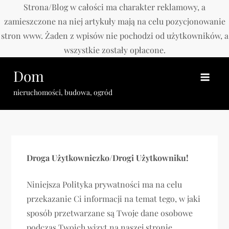
Strona/Blog w całości ma charakter reklamowy, a
zamieszczone na niej artykuły mają na celu pozycjonowanie
stron www. Żaden z wpisów nie pochodzi od użytkowników, a
wszystkie zostały opłacone.
Skip
Dom
to
content
nieruchomości, budowa, ogród
Droga Użytkowniczko/Drogi Użytkowniku!
Niniejsza Polityka prywatności ma na celu
przekazanie Ci informacji na temat tego, w jaki
sposób przetwarzane są Twoje dane osobowe
podczas Twoich wizyt na naszej stronie