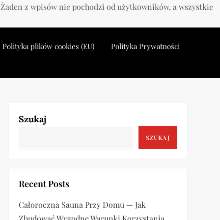
. Żaden z wpisów nie pochodzi od użytkowników, a wszystkie
Polityka plików cookies (EU)
Polityka Prywatności
Szukaj
SZUKAJ
Recent Posts
Całoroczna Sauna Przy Domu — Jak
Zbudować Wygodne Warunki Korzystania