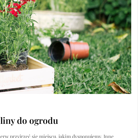
liny do ogrodu
ierw przyjrzeć się miejscu, jakim dysponujemy. Inne