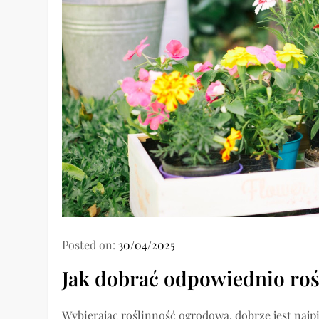
Posted on:
30/04/2025
Jak dobrać odpowiednio roś
Wybierając roślinność ogrodową, dobrze jest najp