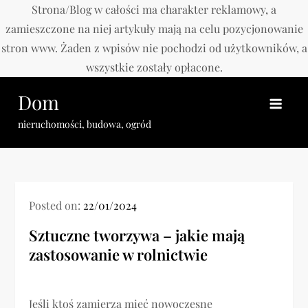
Strona/Blog w całości ma charakter reklamowy, a
zamieszczone na niej artykuły mają na celu pozycjonowanie
stron www. Żaden z wpisów nie pochodzi od użytkowników, a
wszystkie zostały opłacone.
Skip
Dom
to
content
nieruchomości, budowa, ogród
Posted on:
22/01/2024
Sztuczne tworzywa – jakie mają
zastosowanie w rolnictwie
Jeśli ktoś zamierza mieć nowoczesne