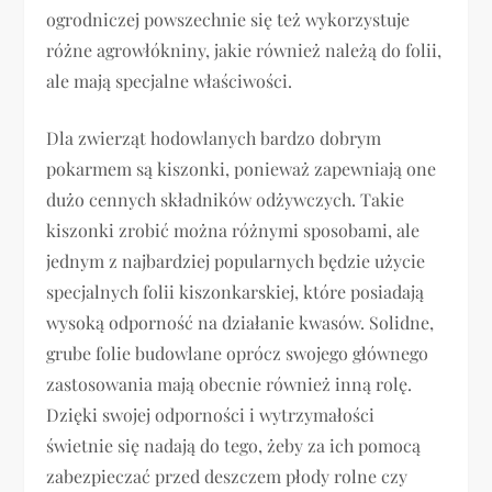
ogrodniczej powszechnie się też wykorzystuje
różne agrowłókniny, jakie również należą do folii,
ale mają specjalne właściwości.
Dla zwierząt hodowlanych bardzo dobrym
pokarmem są kiszonki, ponieważ zapewniają one
dużo cennych składników odżywczych. Takie
kiszonki zrobić można różnymi sposobami, ale
jednym z najbardziej popularnych będzie użycie
specjalnych folii kiszonkarskiej, które posiadają
wysoką odporność na działanie kwasów. Solidne,
grube folie budowlane oprócz swojego głównego
zastosowania mają obecnie również inną rolę.
Dzięki swojej odporności i wytrzymałości
świetnie się nadają do tego, żeby za ich pomocą
zabezpieczać przed deszczem płody rolne czy