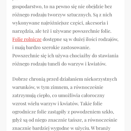
gospodarstwo, to na pewno się nie obejdzie bez
różnego rodzaju tworzyw sztucznych. Są z nich
wykonywane najróżniejsze części, akcesoria i
narzędzia, ale też i używane powszechnie folie.
Folie rolnicze
dostępne są w dużej ilości rodzajów,
i mają bardzo szerokie zastosowanie.
Powszechnie się ich używa chociażby do stawiania
różnego rodzaju tuneli do warzyw i kwiatów.
Dobrze chronią przed działaniem niekorzystnych
warunków, w tym zimnem, a równocześnie
zatrzymują ciepło, co umożliwia całoroczny
wzrost wielu warzyw i kwiatów. Takie folie
ogrodnicze folie zastąpiły z powodzeniem szkło,
gdyż są od niego znacznie tańsze, a równocześnie
znacznie bardziej wygodne w użyciu. W branży