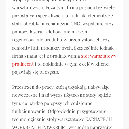
warsztatowych. Poza tym, firma posiada też wiele
pozostałych specjalizacji, takich jak: elementy ze
stali, obróbka mechaniczna CNC, wypalenie przy
pomocy lasera, relokowanie maszyn,
regenerowanie produktów przemysłowych, czy
remonty linii produkcyjnych. Szczególnie jednak
firma znana jest z produkowania
stół warsztatowy
producent
i to dokładnie w tym z celów klienci
pojawiają się tu często.
Przestrzeń do pracy, którą uzyskają, nabywając
nowoczesne i nad wyraz użyteczne stoły będzie
tym, co bardzo polepszy ich codzienne
funkcjonowanie. Odpowiednio przygotowane
technologicznie stoły warsztatowe KARNATECH
WORKBENCH POWERLIFT wychodzą naprzeciw