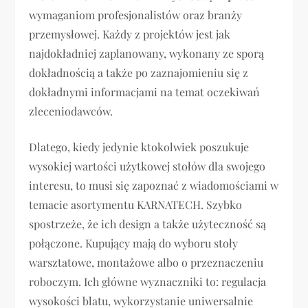
wymaganiom profesjonalistów oraz branży
przemysłowej. Każdy z projektów jest jak
najdokładniej zaplanowany, wykonany ze sporą
dokładnością a także po zaznajomieniu się z
dokładnymi informacjami na temat oczekiwań
zleceniodawców.
Dlatego, kiedy jedynie ktokolwiek poszukuje
wysokiej wartości użytkowej stołów dla swojego
interesu, to musi się zapoznać z wiadomościami w
temacie asortymentu KARNATECH. Szybko
spostrzeże, że ich design a także użyteczność są
połączone. Kupujący mają do wyboru stoły
warsztatowe, montażowe albo o przeznaczeniu
roboczym. Ich główne wyznaczniki to: regulacja
wysokości blatu, wykorzystanie uniwersalnie