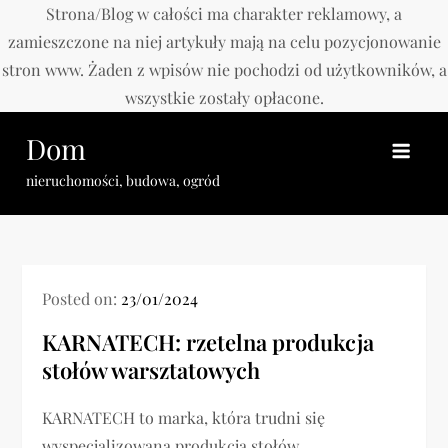
Strona/Blog w całości ma charakter reklamowy, a
zamieszczone na niej artykuły mają na celu pozycjonowanie
stron www. Żaden z wpisów nie pochodzi od użytkowników, a
wszystkie zostały opłacone.
Skip
Dom
to
content
nieruchomości, budowa, ogród
Posted on:
23/01/2024
KARNATECH: rzetelna produkcja
stołów warsztatowych
KARNATECH to marka, która trudni się
wyspecjalizowaną produkcją stołów