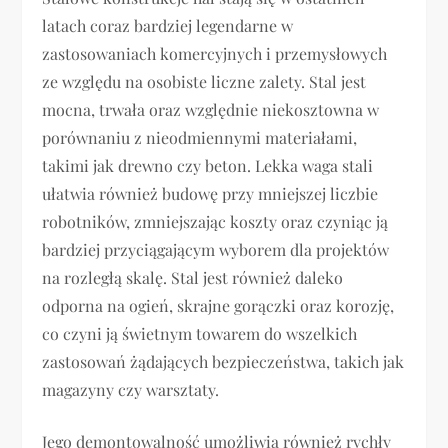
latach coraz bardziej legendarne w
zastosowaniach komercyjnych i przemysłowych
ze względu na osobiste liczne zalety. Stal jest
mocna, trwała oraz względnie niekosztowna w
porównaniu z nieodmiennymi materiałami,
takimi jak drewno czy beton. Lekka waga stali
ułatwia również budowę przy mniejszej liczbie
robotników, zmniejszając koszty oraz czyniąc ją
bardziej przyciągającym wyborem dla projektów
na rozległą skalę. Stal jest również daleko
odporna na ogień, skrajne gorączki oraz korozję,
co czyni ją świetnym towarem do wszelkich
zastosowań żądających bezpieczeństwa, takich jak
magazyny czy warsztaty.
Jego demontowalność umożliwia również rychły