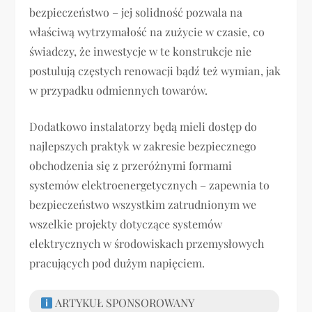
bezpieczeństwo – jej solidność pozwala na
właściwą wytrzymałość na zużycie w czasie, co
świadczy, że inwestycje w te konstrukcje nie
postulują częstych renowacji bądź też wymian, jak
w przypadku odmiennych towarów.
Dodatkowo instalatorzy będą mieli dostęp do
najlepszych praktyk w zakresie bezpiecznego
obchodzenia się z przeróżnymi formami
systemów elektroenergetycznych – zapewnia to
bezpieczeństwo wszystkim zatrudnionym we
wszelkie projekty dotyczące systemów
elektrycznych w środowiskach przemysłowych
pracujących pod dużym napięciem.
ARTYKUŁ SPONSOROWANY