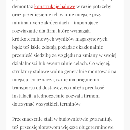
demontaż
konstrukcje halowe
w razie potrzeby
oraz przeniesienie ich w inne miejsce przy
minimalnych zakłóceniach – imponujące
rozwiązanie dla firm, które wymagają
krótkoterminowych wyników magazynowych
bądź też jakie zdołają pożądać okazjonalnie
przenieść siedzibę ze względu na zmiany w swojej
działalności lub ewentualnie celach. Co więcej,
struktury stalowe wolno generalnie montować na
miejscu, co oznacza, iż nie ma pragnienia
transportu od dostawcy, co natęża prędkość
instalacji, a jednocześnie pozwala firmom
dotrzymać wszystkich terminów!
Przeznaczenie stali w budownictwie gwarantuje
też przedsiębiorstwom większe długoterminowe