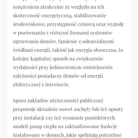
natężeniem atrakcyjne ze względu na ich
skuteczność energetyczną, stabilizowanie
środowiskowe, przystępność cenową oraz wygodę
w porównaniu z różnymi formami systemów
ogrzewania domów. Spojenie z odnawialnymi
źródłami energii, takimi jak energia słoneczna, to
kolejny kapitalny sposób na zwiększenie
wydajności przy jednoczesnym zmniejszeniu
zależności posiadaczy domów od energii
elektrycznej z internecie.
Sporo zakładów użyteczności publicznej
proponuje aktualnie nawet zachęty lub też upusty
przy instalacji czy też wymianie poniektórych
modeli pomp ciepła na zaktualizowane funkcje
instalowane w domach, jakie spełniają potrzebne