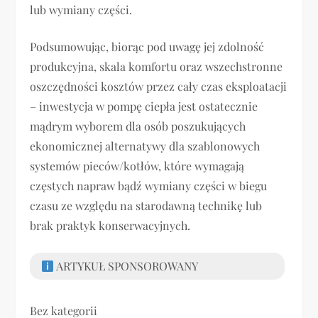
lub wymiany części.
Podsumowując, biorąc pod uwagę jej zdolność
produkcyjna, skala komfortu oraz wszechstronne
oszczędności kosztów przez cały czas eksploatacji
– inwestycja w pompę ciepła jest ostatecznie
mądrym wyborem dla osób poszukujących
ekonomicznej alternatywy dla szablonowych
systemów pieców/kotłów, które wymagają
częstych napraw bądź wymiany części w biegu
czasu ze względu na starodawną technikę lub
brak praktyk konserwacyjnych.
ARTYKUŁ SPONSOROWANY
Bez kategorii