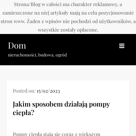
Strona/Blog w całości ma charakter reklamowy, a
zamieszczone na niej artykuły mają na celu pozycjonowanie
stron www. Żaden z wpisów nie pochodzi od użytkowników, a
wszystkie zostały opłacone.
Skip
Dom
to
content
nieruchomości, budowa, ogród
Posted on:
15/02/2023
Jakim sposobem działają pompy
ciepła?
Pompy ciepła stają się coraz z większym