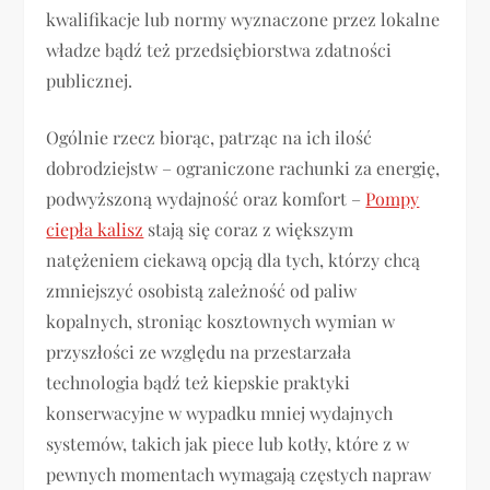
kwalifikacje lub normy wyznaczone przez lokalne
władze bądź też przedsiębiorstwa zdatności
publicznej.
Ogólnie rzecz biorąc, patrząc na ich ilość
dobrodziejstw – ograniczone rachunki za energię,
podwyższoną wydajność oraz komfort –
Pompy
ciepła kalisz
stają się coraz z większym
natężeniem ciekawą opcją dla tych, którzy chcą
zmniejszyć osobistą zależność od paliw
kopalnych, stroniąc kosztownych wymian w
przyszłości ze względu na przestarzała
technologia bądź też kiepskie praktyki
konserwacyjne w wypadku mniej wydajnych
systemów, takich jak piece lub kotły, które z w
pewnych momentach wymagają częstych napraw