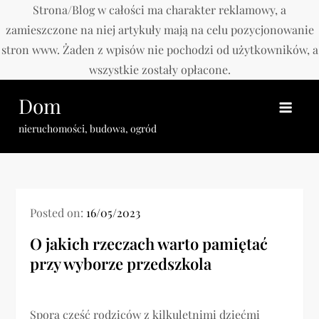
Strona/Blog w całości ma charakter reklamowy, a
zamieszczone na niej artykuły mają na celu pozycjonowanie
stron www. Żaden z wpisów nie pochodzi od użytkowników, a
wszystkie zostały opłacone.
Skip
Dom
to
content
nieruchomości, budowa, ogród
Posted on:
16/05/2023
O jakich rzeczach warto pamiętać
przy wyborze przedszkola
Spora część rodziców z kilkuletnimi dziećmi