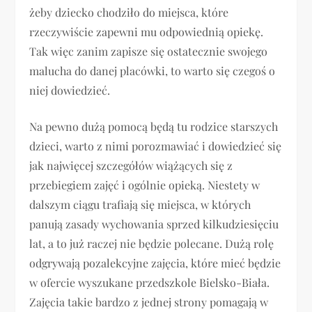
żeby dziecko chodziło do miejsca, które
rzeczywiście zapewni mu odpowiednią opiekę.
Tak więc zanim zapisze się ostatecznie swojego
malucha do danej placówki, to warto się czegoś o
niej dowiedzieć.
Na pewno dużą pomocą będą tu rodzice starszych
dzieci, warto z nimi porozmawiać i dowiedzieć się
jak najwięcej szczegółów wiążących się z
przebiegiem zajęć i ogólnie opieką. Niestety w
dalszym ciągu trafiają się miejsca, w których
panują zasady wychowania sprzed kilkudziesięciu
lat, a to już raczej nie będzie polecane. Dużą rolę
odgrywają pozalekcyjne zajęcia, które mieć będzie
w ofercie wyszukane przedszkole Bielsko-Biała.
Zajęcia takie bardzo z jednej strony pomagają w