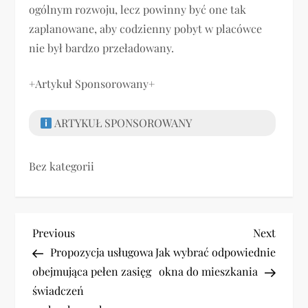
ogólnym rozwoju, lecz powinny być one tak
zaplanowane, aby codzienny pobyt w placówce
nie był bardzo przeładowany.
+Artykuł Sponsorowany+
ARTYKUŁ SPONSOROWANY
Bez kategorii
N
Previous
Next
Previous
Next
Post
Post
Propozycja usługowa
Jak wybrać odpowiednie
a
obejmująca pełen zasięg
okna do mieszkania
w
świadczeń