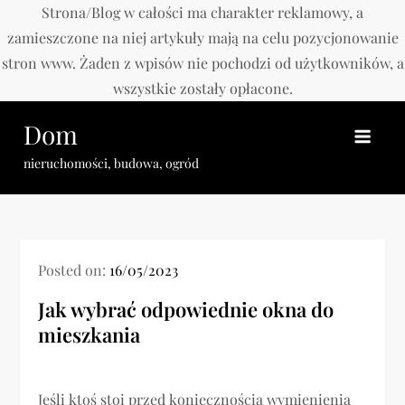
Strona/Blog w całości ma charakter reklamowy, a
zamieszczone na niej artykuły mają na celu pozycjonowanie
stron www. Żaden z wpisów nie pochodzi od użytkowników, a
wszystkie zostały opłacone.
Skip
Dom
to
content
nieruchomości, budowa, ogród
Posted on:
16/05/2023
Jak wybrać odpowiednie okna do
mieszkania
Jeśli ktoś stoi przed koniecznością wymienienia