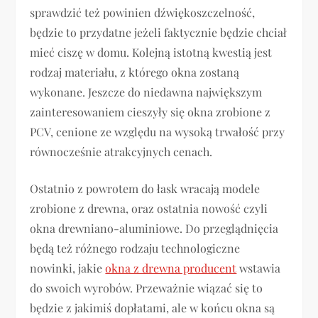
sprawdzić też powinien dźwiękoszczelność,
będzie to przydatne jeżeli faktycznie będzie chciał
mieć ciszę w domu. Kolejną istotną kwestią jest
rodzaj materiału, z którego okna zostaną
wykonane. Jeszcze do niedawna największym
zainteresowaniem cieszyły się okna zrobione z
PCV, cenione ze względu na wysoką trwałość przy
równocześnie atrakcyjnych cenach.
Ostatnio z powrotem do łask wracają modele
zrobione z drewna, oraz ostatnia nowość czyli
okna drewniano-aluminiowe. Do przeglądnięcia
będą też różnego rodzaju technologiczne
nowinki, jakie
okna z drewna producent
wstawia
do swoich wyrobów. Przeważnie wiązać się to
będzie z jakimiś dopłatami, ale w końcu okna są