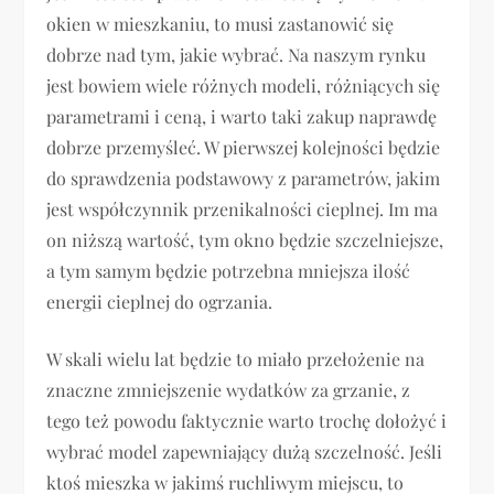
okien w mieszkaniu, to musi zastanowić się
dobrze nad tym, jakie wybrać. Na naszym rynku
jest bowiem wiele różnych modeli, różniących się
parametrami i ceną, i warto taki zakup naprawdę
dobrze przemyśleć. W pierwszej kolejności będzie
do sprawdzenia podstawowy z parametrów, jakim
jest współczynnik przenikalności cieplnej. Im ma
on niższą wartość, tym okno będzie szczelniejsze,
a tym samym będzie potrzebna mniejsza ilość
energii cieplnej do ogrzania.
W skali wielu lat będzie to miało przełożenie na
znaczne zmniejszenie wydatków za grzanie, z
tego też powodu faktycznie warto trochę dołożyć i
wybrać model zapewniający dużą szczelność. Jeśli
ktoś mieszka w jakimś ruchliwym miejscu, to