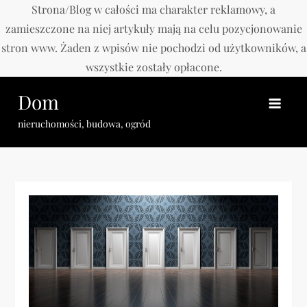
Strona/Blog w całości ma charakter reklamowy, a
zamieszczone na niej artykuły mają na celu pozycjonowanie
stron www. Żaden z wpisów nie pochodzi od użytkowników, a
wszystkie zostały opłacone.
Skip
Dom
to
content
nieruchomości, budowa, ogród