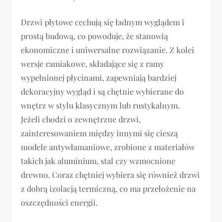
Drzwi płytowe cechują się ładnym wyglądem i
prostą budową, co powoduje, że stanowią
ekonomiczne i uniwersalne rozwiązanie. Z kolei
wersje ramiakowe, składające się z ramy
wypełnionej płycinami, zapewniają bardziej
dekoracyjny wygląd i są chętnie wybierane do
wnętrz w stylu klasycznym lub rustykalnym.
Jeżeli chodzi o zewnętrzne drzwi,
zainteresowaniem między innymi się cieszą
modele antywłamaniowe, zrobione z materiałów
takich jak aluminium, stal czy wzmocnione
drewno. Coraz chętniej wybiera się również drzwi
z dobrą izolacją termiczną, co ma przełożenie na
oszczędności energii.