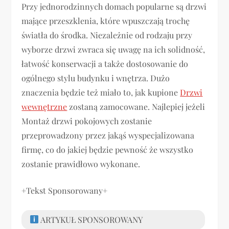
Przy jednorodzinnych domach popularne są drzwi
mające przeszklenia, które wpuszczają trochę
światła do środka. Niezależnie od rodzaju przy
wyborze drzwi zwraca się uwagę na ich solidność,
łatwość konserwacji a także dostosowanie do
ogólnego stylu budynku i wnętrza. Dużo
znaczenia będzie też miało to, jak kupione
Drzwi
wewnętrzne
zostaną zamocowane. Najlepiej jeżeli
Montaż drzwi pokojowych zostanie
przeprowadzony przez jakąś wyspecjalizowana
firmę, co do jakiej będzie pewność że wszystko
zostanie prawidłowo wykonane.
+Tekst Sponsorowany+
ARTYKUŁ SPONSOROWANY