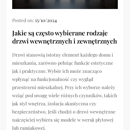
Posted on:
15/10/2024
Jakie są często wybierane rodzaje
drzwi wewnętrznych i zewnętrznych
Drzwi stanowią istotny element każdego domu i
mieszkania, zarówno pełniąc funkcje estetyczne
jak i praktyczne. Wybór ich może znacząco
wpłynąć na funkcjonalność czy wygląd
przestrzeni mieszkalnej. Przy ich wyborze należy
wziąć pod uwagę wiele różnych czynników, takich
jak styl wnętrza, izolacja akustyczna czy
bezpieczeństwo. Jeśli chodzi o drzwi wewnętrzne
najczęściej wybiera się modele w wersji płytowej
lub ramiakowej.