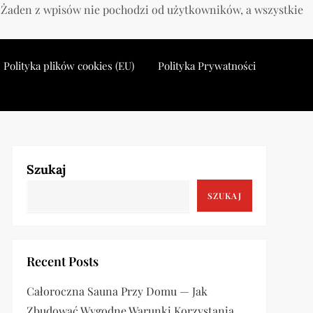
. Żaden z wpisów nie pochodzi od użytkowników, a wszystkie
Polityka plików cookies (EU)
Polityka Prywatności
Szukaj
SZUKAJ
Recent Posts
Całoroczna Sauna Przy Domu — Jak
Zbudować Wygodne Warunki Korzystania