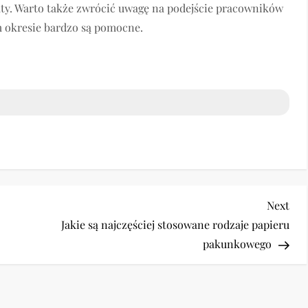
aty. Warto także zwrócić uwagę na podejście pracowników
im okresie bardzo są pomocne.
Nex
Next
Pos
Jakie są najczęściej stosowane rodzaje papieru
pakunkowego