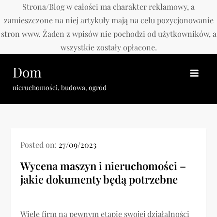
Strona/Blog w całości ma charakter reklamowy, a
zamieszczone na niej artykuły mają na celu pozycjonowanie
stron www. Żaden z wpisów nie pochodzi od użytkowników, a
wszystkie zostały opłacone.
Skip
Dom
to
content
nieruchomości, budowa, ogród
Posted on:
27/09/2023
Wycena maszyn i nieruchomości –
jakie dokumenty będą potrzebne
Wiele firm na pewnym etapie swojej działalności