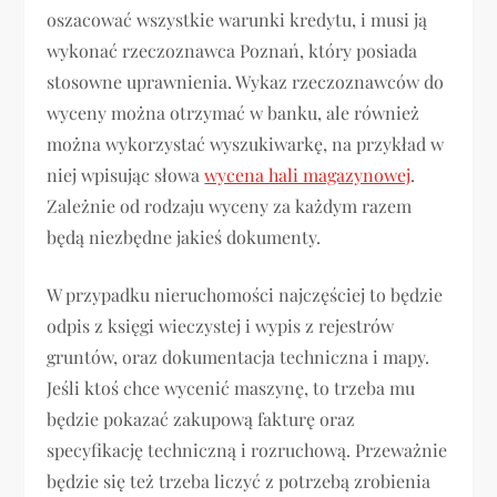
oszacować wszystkie warunki kredytu, i musi ją
wykonać rzeczoznawca Poznań, który posiada
stosowne uprawnienia. Wykaz rzeczoznawców do
wyceny można otrzymać w banku, ale również
można wykorzystać wyszukiwarkę, na przykład w
niej wpisując słowa
wycena hali magazynowej
.
Zależnie od rodzaju wyceny za każdym razem
będą niezbędne jakieś dokumenty.
W przypadku nieruchomości najczęściej to będzie
odpis z księgi wieczystej i wypis z rejestrów
gruntów, oraz dokumentacja techniczna i mapy.
Jeśli ktoś chce wycenić maszynę, to trzeba mu
będzie pokazać zakupową fakturę oraz
specyfikację techniczną i rozruchową. Przeważnie
będzie się też trzeba liczyć z potrzebą zrobienia