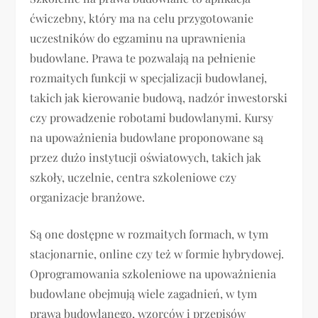
ćwiczebny, który ma na celu przygotowanie
uczestników do egzaminu na uprawnienia
budowlane. Prawa te pozwalają na pełnienie
rozmaitych funkcji w specjalizacji budowlanej,
takich jak kierowanie budową, nadzór inwestorski
czy prowadzenie robotami budowlanymi. Kursy
na upoważnienia budowlane proponowane są
przez dużo instytucji oświatowych, takich jak
szkoły, uczelnie, centra szkoleniowe czy
organizacje branżowe.
Są one dostępne w rozmaitych formach, w tym
stacjonarnie, online czy też w formie hybrydowej.
Oprogramowania szkoleniowe na upoważnienia
budowlane obejmują wiele zagadnień, w tym
prawa budowlanego, wzorców i przepisów