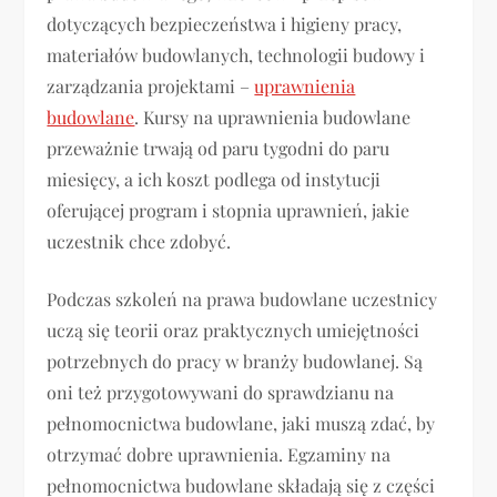
dotyczących bezpieczeństwa i higieny pracy,
materiałów budowlanych, technologii budowy i
zarządzania projektami –
uprawnienia
budowlane
. Kursy na uprawnienia budowlane
przeważnie trwają od paru tygodni do paru
miesięcy, a ich koszt podlega od instytucji
oferującej program i stopnia uprawnień, jakie
uczestnik chce zdobyć.
Podczas szkoleń na prawa budowlane uczestnicy
uczą się teorii oraz praktycznych umiejętności
potrzebnych do pracy w branży budowlanej. Są
oni też przygotowywani do sprawdzianu na
pełnomocnictwa budowlane, jaki muszą zdać, by
otrzymać dobre uprawnienia. Egzaminy na
pełnomocnictwa budowlane składają się z części