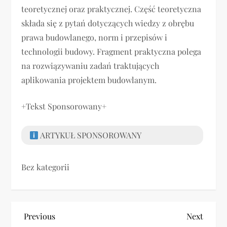
teoretycznej oraz praktycznej. Część teoretyczna
składa się z pytań dotyczących wiedzy z obrębu
prawa budowlanego, norm i przepisów i
technologii budowy. Fragment praktyczna polega
na rozwiązywaniu zadań traktujących
aplikowania projektem budowlanym.
+Tekst Sponsorowany+
ARTYKUŁ SPONSOROWANY
Bez kategorii
N
Previous
Next
Previous
Next