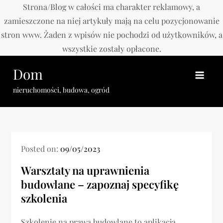
Strona/Blog w całości ma charakter reklamowy, a
zamieszczone na niej artykuły mają na celu pozycjonowanie
stron www. Żaden z wpisów nie pochodzi od użytkowników, a
wszystkie zostały opłacone.
Skip
Dom
to
content
nieruchomości, budowa, ogród
Posted on:
09/05/2023
Warsztaty na uprawnienia
budowlane – zapoznaj specyfikę
szkolenia
Szkolenie na prawa budowlane to aplikacja