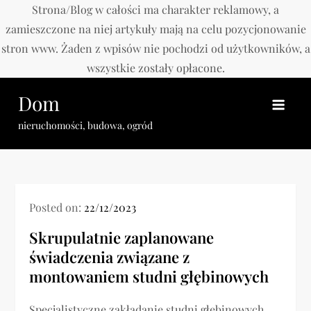
Strona/Blog w całości ma charakter reklamowy, a
zamieszczone na niej artykuły mają na celu pozycjonowanie
stron www. Żaden z wpisów nie pochodzi od użytkowników, a
wszystkie zostały opłacone.
Skip
Dom
to
content
nieruchomości, budowa, ogród
Posted on:
22/12/2023
Skrupulatnie zaplanowane
świadczenia związane z
montowaniem studni głębinowych
Specjalistyczne zakładanie studni głębinowych