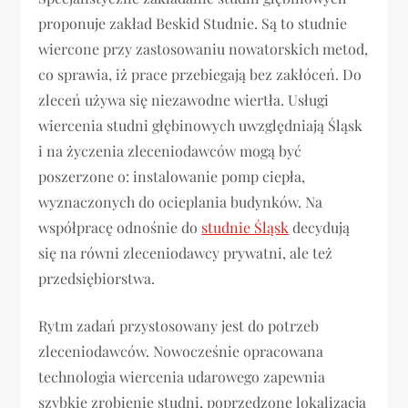
proponuje zakład Beskid Studnie. Są to studnie
wiercone przy zastosowaniu nowatorskich metod,
co sprawia, iż prace przebiegają bez zakłóceń. Do
zleceń używa się niezawodne wiertła. Usługi
wiercenia studni głębinowych uwzględniają Śląsk
i na życzenia zleceniodawców mogą być
poszerzone o: instalowanie pomp ciepła,
wyznaczonych do ocieplania budynków. Na
współpracę odnośnie do
studnie Śląsk
decydują
się na równi zleceniodawcy prywatni, ale też
przedsiębiorstwa.
Rytm zadań przystosowany jest do potrzeb
zleceniodawców. Nowocześnie opracowana
technologia wiercenia udarowego zapewnia
szybkie zrobienie studni, poprzedzone lokalizacją