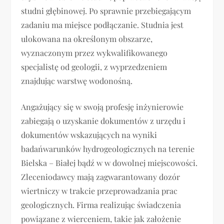
studni głębinowej. Po sprawnie przebiegającym
zadaniu ma miejsce podłączanie. Studnia jest
ulokowana na określonym obszarze,
wyznaczonym przez wykwalifikowanego
specjalistę od geologii, z wyprzedzeniem
znajdując warstwę wodonośną.
Angażujący się w swoją profesję inżynierowie
zabiegają o uzyskanie dokumentów z urzędu i
dokumentów wskazujących na wyniki
badańwarunków hydrogeologicznych na terenie
Bielska – Białej bądź w w dowolnej miejscowości.
Zleceniodawcy mają zagwarantowany dozór
wiertniczy w trakcie przeprowadzania prac
geologicznych. Firma realizując świadczenia
powiązane z wierceniem, takie jak założenie