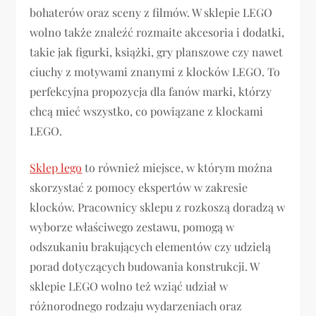
bohaterów oraz sceny z filmów. W sklepie LEGO
wolno także znaleźć rozmaite akcesoria i dodatki,
takie jak figurki, książki, gry planszowe czy nawet
ciuchy z motywami znanymi z klocków LEGO. To
perfekcyjna propozycja dla fanów marki, którzy
chcą mieć wszystko, co powiązane z klockami
LEGO.
Sklep lego
to również miejsce, w którym można
skorzystać z pomocy ekspertów w zakresie
klocków. Pracownicy sklepu z rozkoszą doradzą w
wyborze właściwego zestawu, pomogą w
odszukaniu brakujących elementów czy udzielą
porad dotyczących budowania konstrukcji. W
sklepie LEGO wolno też wziąć udział w
różnorodnego rodzaju wydarzeniach oraz