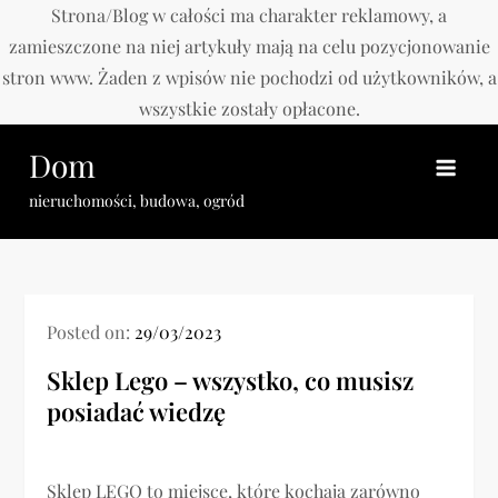
Strona/Blog w całości ma charakter reklamowy, a
zamieszczone na niej artykuły mają na celu pozycjonowanie
stron www. Żaden z wpisów nie pochodzi od użytkowników, a
wszystkie zostały opłacone.
Skip
Dom
to
content
nieruchomości, budowa, ogród
Posted on:
29/03/2023
Sklep Lego – wszystko, co musisz
posiadać wiedzę
Sklep LEGO to miejsce, które kochają zarówno