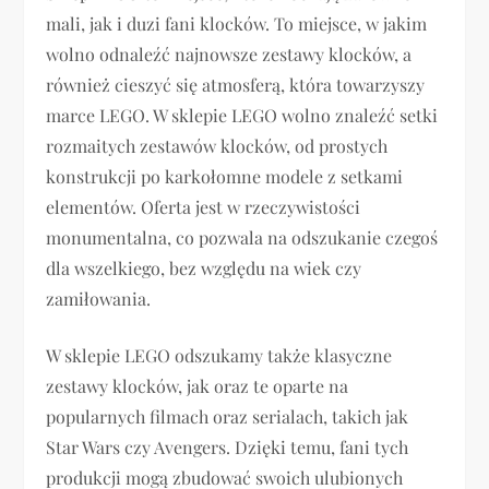
mali, jak i duzi fani klocków. To miejsce, w jakim
wolno odnaleźć najnowsze zestawy klocków, a
również cieszyć się atmosferą, która towarzyszy
marce LEGO. W sklepie LEGO wolno znaleźć setki
rozmaitych zestawów klocków, od prostych
konstrukcji po karkołomne modele z setkami
elementów. Oferta jest w rzeczywistości
monumentalna, co pozwala na odszukanie czegoś
dla wszelkiego, bez względu na wiek czy
zamiłowania.
W sklepie LEGO odszukamy także klasyczne
zestawy klocków, jak oraz te oparte na
popularnych filmach oraz serialach, takich jak
Star Wars czy Avengers. Dzięki temu, fani tych
produkcji mogą zbudować swoich ulubionych