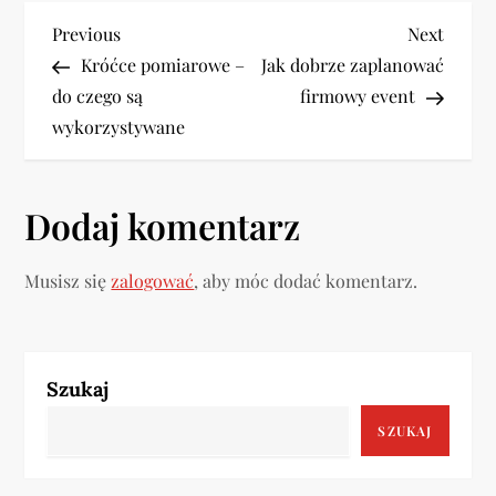
N
Previous
Next
Previous
Next
Post
Post
Króćce pomiarowe –
Jak dobrze zaplanować
a
do czego są
firmowy event
w
wykorzystywane
i
Dodaj komentarz
g
a
Musisz się
zalogować
, aby móc dodać komentarz.
c
j
Szukaj
a
SZUKAJ
w