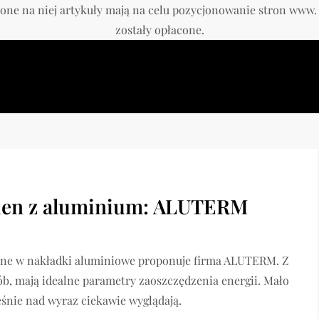
one na niej artykuły mają na celu pozycjonowanie stron www
zostały opłacone.
ien z aluminium: ALUTERM
ne w nakładki aluminiowe proponuje firma ALUTERM. Z
ób, mają idealne parametry zaoszczędzenia energii. Mało
śnie nad wyraz ciekawie wyglądają.