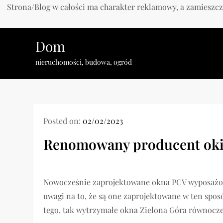
Strona/Blog w całości ma charakter reklamowy, a zamieszcz
Skip
Dom
to
content
nieruchomości, budowa, ogród
Posted on:
02/02/2023
Renomowany producent ok
Nowocześnie zaprojektowane okna PCV wyposażo
uwagi na to, że są one zaprojektowane w ten spos
tego, tak wytrzymałe okna Zielona Góra równocze