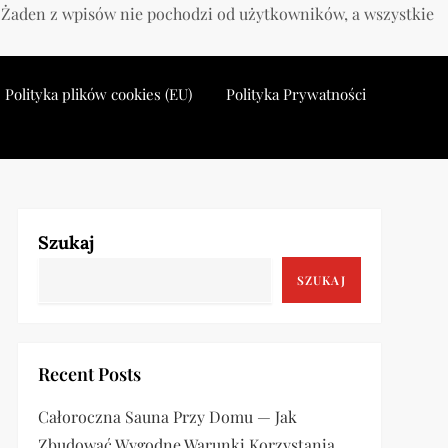
. Żaden z wpisów nie pochodzi od użytkowników, a wszystkie
Polityka plików cookies (EU)
Polityka Prywatności
Szukaj
SZUKAJ
Recent Posts
Całoroczna Sauna Przy Domu — Jak
Zbudować Wygodne Warunki Korzystania