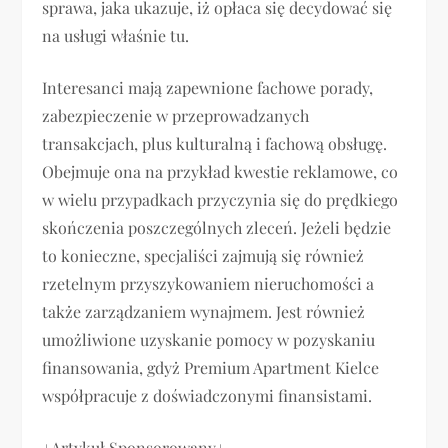
sprawa, jaka ukazuje, iż opłaca się decydować się
na usługi właśnie tu.
Interesanci mają zapewnione fachowe porady,
zabezpieczenie w przeprowadzanych
transakcjach, plus kulturalną i fachową obsługę.
Obejmuje ona na przykład kwestie reklamowe, co
w wielu przypadkach przyczynia się do prędkiego
skończenia poszczególnych zleceń. Jeżeli będzie
to konieczne, specjaliści zajmują się również
rzetelnym przyszykowaniem nieruchomości a
także zarządzaniem wynajmem. Jest również
umożliwione uzyskanie pomocy w pozyskaniu
finansowania, gdyż Premium Apartment Kielce
współpracuje z doświadczonymi finansistami.
+Artykuł Sponsorowany+