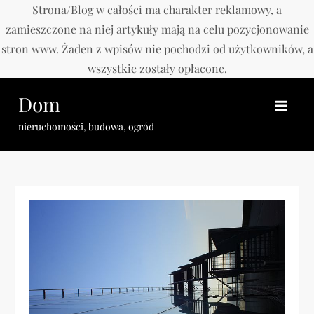
Strona/Blog w całości ma charakter reklamowy, a
zamieszczone na niej artykuły mają na celu pozycjonowanie
stron www. Żaden z wpisów nie pochodzi od użytkowników, a
wszystkie zostały opłacone.
Skip
Dom
to
content
nieruchomości, budowa, ogród