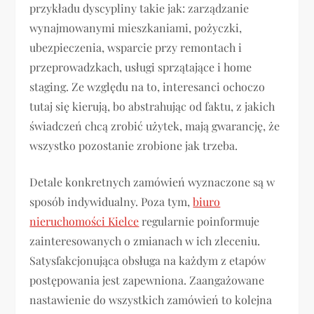
przykładu dyscypliny takie jak: zarządzanie
wynajmowanymi mieszkaniami, pożyczki,
ubezpieczenia, wsparcie przy remontach i
przeprowadzkach, usługi sprzątające i home
staging. Ze względu na to, interesanci ochoczo
tutaj się kierują, bo abstrahując od faktu, z jakich
świadczeń chcą zrobić użytek, mają gwarancję, że
wszystko pozostanie zrobione jak trzeba.
Detale konkretnych zamówień wyznaczone są w
sposób indywidualny. Poza tym,
biuro
nieruchomości Kielce
regularnie poinformuje
zainteresowanych o zmianach w ich zleceniu.
Satysfakcjonująca obsługa na każdym z etapów
postępowania jest zapewniona. Zaangażowane
nastawienie do wszystkich zamówień to kolejna