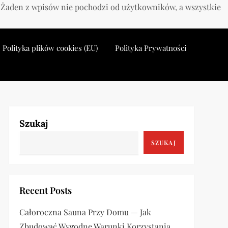
. Żaden z wpisów nie pochodzi od użytkowników, a wszystkie
Polityka plików cookies (EU)
Polityka Prywatności
Szukaj
SZUKAJ
Recent Posts
Całoroczna Sauna Przy Domu — Jak
Zbudować Wygodne Warunki Korzystania