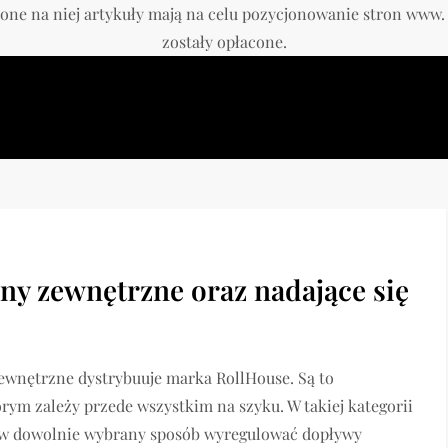
one na niej artykuły mają na celu pozycjonowanie stron www
zostały opłacone.
y zewnętrzne oraz nadające się
wnętrzne dystrybuuje marka RollHouse. Są to
órym zależy przede wszystkim na szyku. W takiej kategorii
e w dowolnie wybrany sposób wyregulować dopływy