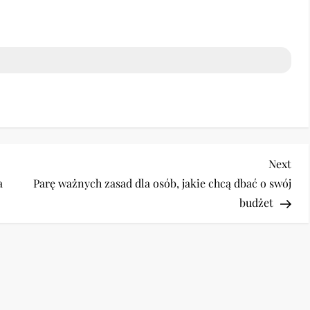
Nex
Next
Pos
a
Parę ważnych zasad dla osób, jakie chcą dbać o swój
budżet