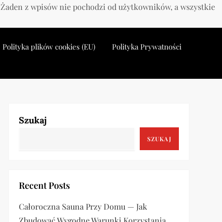
. Żaden z wpisów nie pochodzi od użytkowników, a wszystkie
Polityka plików cookies (EU)
Polityka Prywatności
Szukaj
SZUKAJ
Recent Posts
Całoroczna Sauna Przy Domu — Jak
Zbudować Wygodne Warunki Korzystania