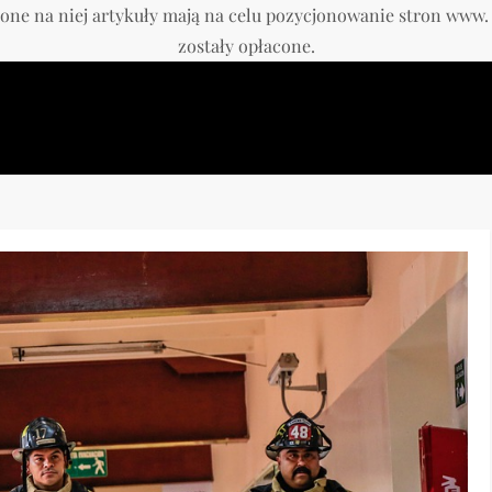
one na niej artykuły mają na celu pozycjonowanie stron www
zostały opłacone.