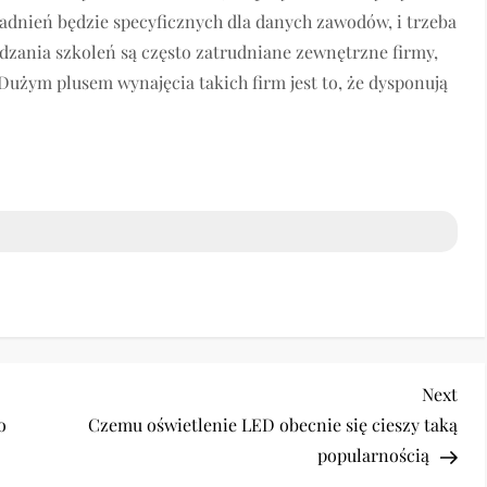
adnień będzie specyficznych dla danych zawodów, i trzeba
zania szkoleń są często zatrudniane zewnętrzne firmy,
 Dużym plusem wynajęcia takich firm jest to, że dysponują
Nex
Next
Pos
o
Czemu oświetlenie LED obecnie się cieszy taką
popularnością