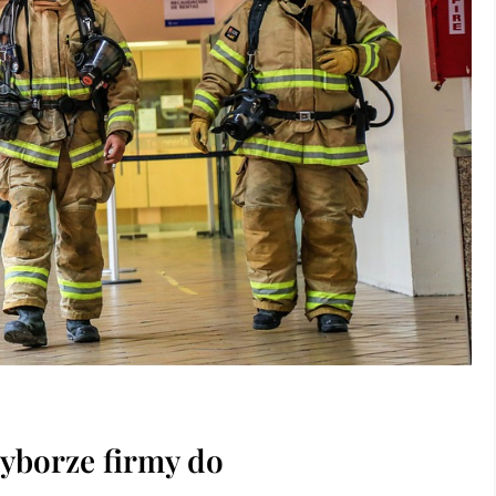
yborze firmy do