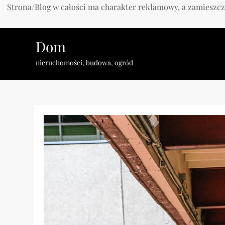
Strona/Blog w całości ma charakter reklamowy, a zamieszcz
Skip
Dom
to
content
nieruchomości, budowa, ogród