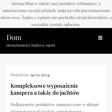
Strona/Blog w całości ma charakter reklamowy, a
zamieszczone na niej artykuły mają na celu pozycjonowanie
stron www. Żaden z wpisów nie pochodzi od użytkowników, a
wszystkie zostały opłacone.
Skip
Dom
to
content
nieruchomości, budowa, ogród
Posted on:
14/03/2024
Kompleksowe wyposażenie
kampera a także do jachtów
Podkategorie produktów zamieszczone w sklepie
internetowym iGaz.pl to: sprzęt gazowy,