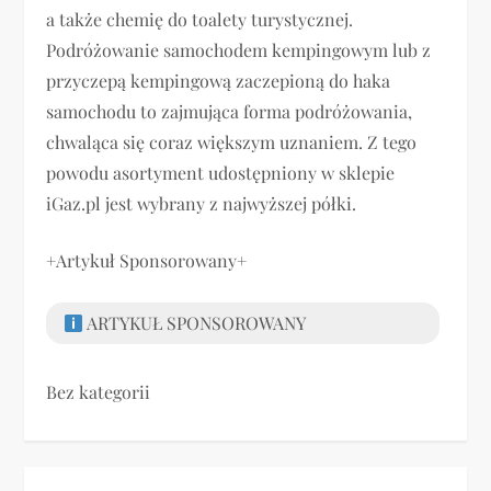
a także chemię do toalety turystycznej.
Podróżowanie samochodem kempingowym lub z
przyczepą kempingową zaczepioną do haka
samochodu to zajmująca forma podróżowania,
chwaląca się coraz większym uznaniem. Z tego
powodu asortyment udostępniony w sklepie
iGaz.pl jest wybrany z najwyższej półki.
+Artykuł Sponsorowany+
ARTYKUŁ SPONSOROWANY
Bez kategorii