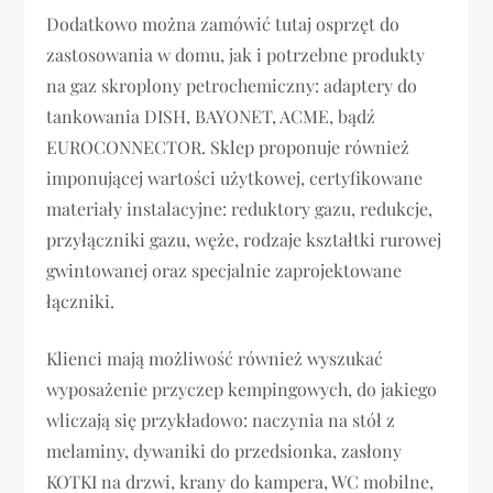
Dodatkowo można zamówić tutaj osprzęt do
zastosowania w domu, jak i potrzebne produkty
na gaz skroplony petrochemiczny: adaptery do
tankowania DISH, BAYONET, ACME, bądź
EUROCONNECTOR. Sklep proponuje również
imponującej wartości użytkowej, certyfikowane
materiały instalacyjne: reduktory gazu, redukcje,
przyłączniki gazu, węże, rodzaje kształtki rurowej
gwintowanej oraz specjalnie zaprojektowane
łączniki.
Klienci mają możliwość również wyszukać
wyposażenie przyczep kempingowych, do jakiego
wliczają się przykładowo: naczynia na stół z
melaminy, dywaniki do przedsionka, zasłony
KOTKI na drzwi, krany do kampera, WC mobilne,