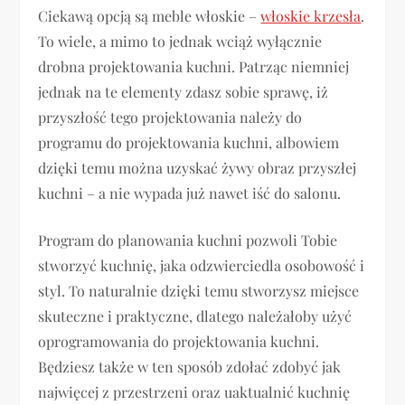
Ciekawą opcją są meble włoskie –
włoskie krzesła
.
To wiele, a mimo to jednak wciąż wyłącznie
drobna projektowania kuchni. Patrząc niemniej
jednak na te elementy zdasz sobie sprawę, iż
przyszłość tego projektowania należy do
programu do projektowania kuchni, albowiem
dzięki temu można uzyskać żywy obraz przyszłej
kuchni – a nie wypada już nawet iść do salonu.
Program do planowania kuchni pozwoli Tobie
stworzyć kuchnię, jaka odzwierciedla osobowość i
styl. To naturalnie dzięki temu stworzysz miejsce
skuteczne i praktyczne, dlatego należałoby użyć
oprogramowania do projektowania kuchni.
Będziesz także w ten sposób zdołać zdobyć jak
najwięcej z przestrzeni oraz uaktualnić kuchnię