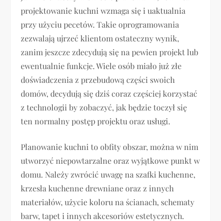
projektowanie kuchni wzmaga się i uaktualnia
przy użyciu pecetów. Takie oprogramowania
zezwalają ujrzeć klientom ostateczny wynik,
zanim jeszcze zdecydują się na pewien projekt lub
ewentualnie funkcje. Wiele osób miało już złe
doświadczenia z przebudową części swoich
domów, decydują się dziś coraz częściej korzystać
z technologii by zobaczyć, jak będzie toczył się
ten normalny postęp projektu oraz usługi.
Planowanie kuchni to obfity obszar, można w nim
utworzyć niepowtarzalne oraz wyjątkowe punkt w
domu. Należy zwrócić uwagę na szafki kuchenne,
krzesła kuchenne drewniane oraz z innych
materiałów, użycie koloru na ścianach, schematy
barw, tapet i innych akcesoriów estetycznych.