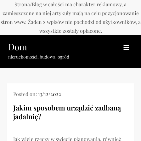
Strona/Blog w całości ma charakter reklamowy, a
zamieszczone na niej artykuły mają na celu pozycjonowanie
stron www. Żaden z wpisów nie pochodzi od użytkowników, a
wszystkie zostały opłacone.
Skip
Dom
to
content
nieruchomości, budowa, ogród
Posted on:
13/12/2022
Jakim sposobem urządzić zadbaną
jadalnię?
Jak wiele rzeczy w świecie planowania, również