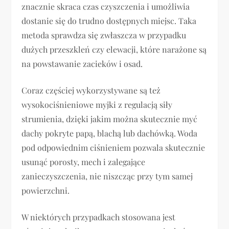
znacznie skraca czas czyszczenia i umożliwia
dostanie się do trudno dostępnych miejsc. Taka
metoda sprawdza się zwłaszcza w przypadku
dużych przeszkleń czy elewacji, które narażone są
na powstawanie zacieków i osad.
Coraz częściej wykorzystywane są też
wysokociśnieniowe myjki z regulacją siły
strumienia, dzięki jakim można skutecznie myć
dachy pokryte papą, blachą lub dachówką. Woda
pod odpowiednim ciśnieniem pozwala skutecznie
usunąć porosty, mech i zalegające
zanieczyszczenia, nie niszcząc przy tym samej
powierzchni.
W niektórych przypadkach stosowana jest