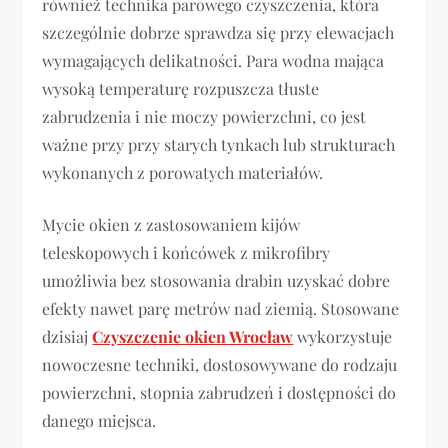
również technika parowego czyszczenia, która
szczególnie dobrze sprawdza się przy elewacjach
wymagających delikatności. Para wodna mająca
wysoką temperaturę rozpuszcza tłuste
zabrudzenia i nie moczy powierzchni, co jest
ważne przy przy starych tynkach lub strukturach
wykonanych z porowatych materiałów.
Mycie okien z zastosowaniem kijów
teleskopowych i końcówek z mikrofibry
umożliwia bez stosowania drabin uzyskać dobre
efekty nawet parę metrów nad ziemią. Stosowane
dzisiaj
Czyszczenie okien Wrocław
wykorzystuje
nowoczesne techniki, dostosowywane do rodzaju
powierzchni, stopnia zabrudzeń i dostępności do
danego miejsca.