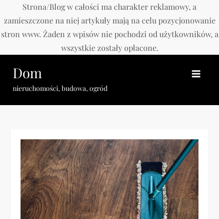
Strona/Blog w całości ma charakter reklamowy, a
zamieszczone na niej artykuły mają na celu pozycjonowanie
stron www. Żaden z wpisów nie pochodzi od użytkowników, a
wszystkie zostały opłacone.
Skip
Dom
to
content
nieruchomości, budowa, ogród