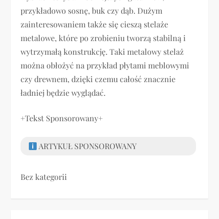
przykładowo sosnę, buk czy dąb. Dużym
zainteresowaniem także się cieszą stelaże
metalowe, które po zrobieniu tworzą stabilną i
wytrzymałą konstrukcję. Taki metalowy stelaż
można obłożyć na przykład płytami meblowymi
czy drewnem, dzięki czemu całość znacznie
ładniej będzie wyglądać.
+Tekst Sponsorowany+
ARTYKUŁ SPONSOROWANY
Bez kategorii