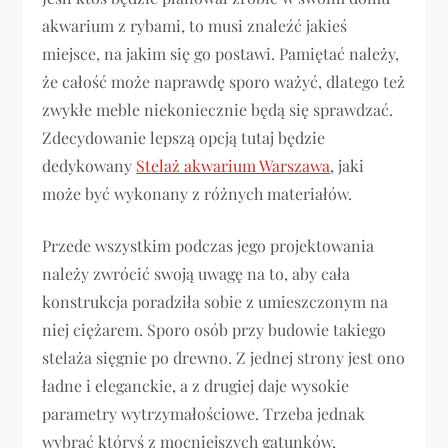
akwarium z rybami, to musi znaleźć jakieś
miejsce, na jakim się go postawi. Pamiętać należy,
że całość może naprawdę sporo ważyć, dlatego też
zwykłe meble niekoniecznie będą się sprawdzać.
Zdecydowanie lepszą opcją tutaj będzie
dedykowany
Stelaż akwarium Warszawa
, jaki
może być wykonany z różnych materiałów.
Przede wszystkim podczas jego projektowania
należy zwrócić swoją uwagę na to, aby cała
konstrukcja poradziła sobie z umieszczonym na
niej ciężarem. Sporo osób przy budowie takiego
stelaża sięgnie po drewno. Z jednej strony jest ono
ładne i eleganckie, a z drugiej daje wysokie
parametry wytrzymałościowe. Trzeba jednak
wybrać któryś z mocniejszych gatunków,