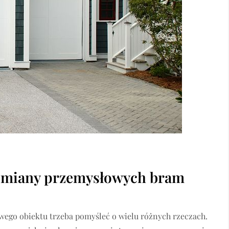
 odmiany przemysłowych bram
wego obiektu trzeba pomyśleć o wielu różnych rzeczach.