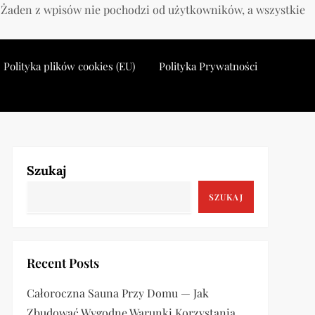
. Żaden z wpisów nie pochodzi od użytkowników, a wszystkie
Polityka plików cookies (EU)
Polityka Prywatności
Szukaj
SZUKAJ
Recent Posts
Całoroczna Sauna Przy Domu — Jak
Zbudować Wygodne Warunki Korzystania