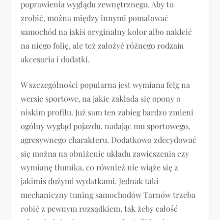
poprawienia wyglądu zewnętrznego. Aby to
zrobić, można między innymi pomalować
samochód na jakiś oryginalny kolor albo nakleić
na niego folię, ale też założyć różnego rodzaju
akcesoria i dodatki.
W szczególności popularna jest wymiana felg na
wersje sportowe, na jakie zakłada się opony o
niskim profilu. Już sam ten zabieg bardzo zmieni
ogólny wygląd pojazdu, nadając mu sportowego,
agresywnego charakteru. Dodatkowo zdecydować
się można na obniżenie układu zawieszenia czy
wymianę tłumika, co również nie wiąże się z
jakimiś dużymi wydatkami. Jednak taki
mechaniczny tuning samochodów Tarnów trzeba
robić z pewnym rozsądkiem, tak żeby całość