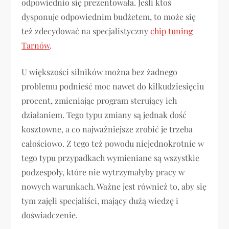
odpowiednio się prezentowała. Jeśli ktoś
dysponuje odpowiednim budżetem, to może się
też zdecydować na specjalistyczny
chip tuning
Tarnów
.
U większości silników można bez żadnego
problemu podnieść moc nawet do kilkudziesięciu
procent, zmieniając program sterujący ich
działaniem. Tego typu zmiany są jednak dość
kosztowne, a co najważniejsze zrobić je trzeba
całościowo. Z tego też powodu niejednokrotnie w
tego typu przypadkach wymieniane są wszystkie
podzespoły, które nie wytrzymałyby pracy w
nowych warunkach. Ważne jest również to, aby się
tym zajęli specjaliści, mający dużą wiedzę i
doświadczenie.