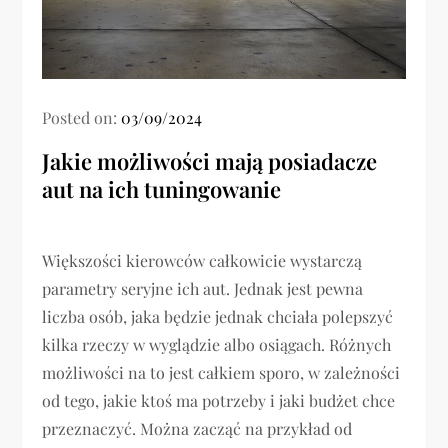
Posted on:
03/09/2024
Jakie możliwości mają posiadacze
aut na ich tuningowanie
Większości kierowców całkowicie wystarczą
parametry seryjne ich aut. Jednak jest pewna
liczba osób, jaka będzie jednak chciała polepszyć
kilka rzeczy w wyglądzie albo osiągach. Różnych
możliwości na to jest całkiem sporo, w zależności
od tego, jakie ktoś ma potrzeby i jaki budżet chce
przeznaczyć. Można zacząć na przykład od