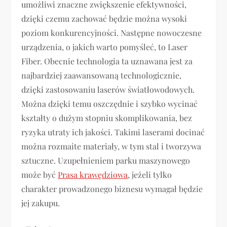
umożliwi znaczne zwiększenie efektywności,
dzięki czemu zachować będzie można wysoki
poziom konkurencyjności. Następne nowoczesne
urządzenia, o jakich warto pomyśleć, to Laser
Fiber. Obecnie technologia ta uznawana jest za
najbardziej zaawansowaną technologicznie,
dzięki zastosowaniu laserów światłowodowych.
Można dzięki temu oszczędnie i szybko wycinać
kształty o dużym stopniu skomplikowania, bez
ryzyka utraty ich jakości. Takimi laserami docinać
można rozmaite materiały, w tym stal i tworzywa
sztuczne. Uzupełnieniem parku maszynowego
może być
Prasa krawędziowa
, jeżeli tylko
charakter prowadzonego biznesu wymagał będzie
jej zakupu.