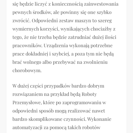
się będzie liczyć z koniecznością zainwestowania
pewnych środków, ale powinny się one szybko
zwrócić. Odpowiedni zestaw maszyn to szereg
wymiernych korzyści, wynikających chociażby z
tego, że nie trzeba będzie zatrudniać dużej ilości
pracowników. Urządzenia wykonają potrzebne
prace dokładniej i szybciej, a poza tym nie będą
brać wolnego albo przebywać na zwolnieniu
chorobowym.
W dużej części przypadków bardzo dobrym
rozwiązaniem na przykład będą Roboty
Przemysłowe, które po zaprogramowaniu w
odpowiedni sposób mogą realizować nawet
bardzo skomplikowane czynności. Wykonanie
automatyzacji za pomocą takich robotów