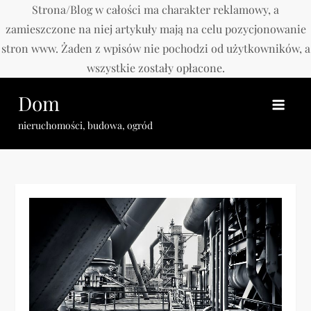
Strona/Blog w całości ma charakter reklamowy, a
zamieszczone na niej artykuły mają na celu pozycjonowanie
stron www. Żaden z wpisów nie pochodzi od użytkowników, a
wszystkie zostały opłacone.
Skip
Dom
to
content
nieruchomości, budowa, ogród