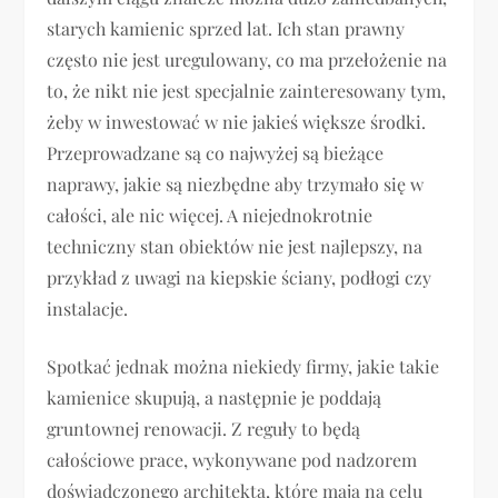
starych kamienic sprzed lat. Ich stan prawny
często nie jest uregulowany, co ma przełożenie na
to, że nikt nie jest specjalnie zainteresowany tym,
żeby w inwestować w nie jakieś większe środki.
Przeprowadzane są co najwyżej są bieżące
naprawy, jakie są niezbędne aby trzymało się w
całości, ale nic więcej. A niejednokrotnie
techniczny stan obiektów nie jest najlepszy, na
przykład z uwagi na kiepskie ściany, podłogi czy
instalacje.
Spotkać jednak można niekiedy firmy, jakie takie
kamienice skupują, a następnie je poddają
gruntownej renowacji. Z reguły to będą
całościowe prace, wykonywane pod nadzorem
doświadczonego architekta, które mają na celu