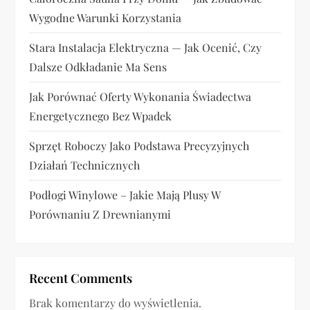
u
Wygodne Warunki Korzystania
Stara Instalacja Elektryczna — Jak Ocenić, Czy
Dalsze Odkładanie Ma Sens
Jak Porównać Oferty Wykonania Świadectwa
Energetycznego Bez Wpadek
Sprzęt Roboczy Jako Podstawa Precyzyjnych
Działań Technicznych
Podłogi Winylowe – Jakie Mają Plusy W
Porównaniu Z Drewnianymi
Recent Comments
Brak komentarzy do wyświetlenia.