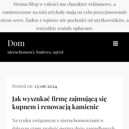
Strona/Blog w całości ma charakter reklamowy, a
zamieszczone na niej artykuły mają na celu pozycjonowanie
stron www. Żaden z wpisów nie pochodzi od użytkowników, a
wszystkie zostały opłacone.
Skip
Dom
to
content
nieruchomości, budowa, ogród
Posted on:
13/06/2024
Jak wyszukać firmę zajmującą się
kupnem i renowacją kamienic
Na rynku związanym z nieruchomościami w
dalszym ciągu znaleźć można dużo zaniedbanych,