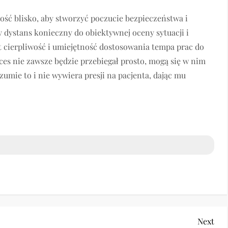
dość blisko, aby stworzyć poczucie bezpieczeństwa i
y dystans konieczny do obiektywnej oceny sytuacji i
t cierpliwość i umiejętność dostosowania tempa prac do
ces nie zawsze będzie przebiegał prosto, mogą się w nim
umie to i nie wywiera presji na pacjenta, dając mu
Nex
Next