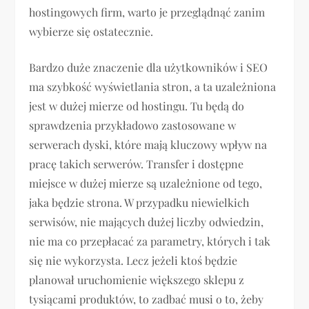
hostingowych firm, warto je przeglądnąć zanim
wybierze się ostatecznie.
Bardzo duże znaczenie dla użytkowników i SEO
ma szybkość wyświetlania stron, a ta uzależniona
jest w dużej mierze od hostingu. Tu będą do
sprawdzenia przykładowo zastosowane w
serwerach dyski, które mają kluczowy wpływ na
pracę takich serwerów. Transfer i dostępne
miejsce w dużej mierze są uzależnione od tego,
jaka będzie strona. W przypadku niewielkich
serwisów, nie mających dużej liczby odwiedzin,
nie ma co przepłacać za parametry, których i tak
się nie wykorzysta. Lecz jeżeli ktoś będzie
planował uruchomienie większego sklepu z
tysiącami produktów, to zadbać musi o to, żeby