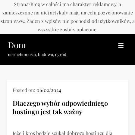
Strona/Blog w całości ma charakter reklamowy, a
zamieszczone na niej artykuły mają na celu pozycjonowanie
stron www. Żaden z wpisów nie pochodzi od użytkowników, a
wszystkie zostały opłacone.
Skip
Dom
to
content
nieruchomości, budowa, ogród
Posted on:
06/02/2024
Dlaczego wybór odpowiedniego
hostingu jest tak ważny
Jeżeli ktoś będzie szukał dobrego hostingu dla