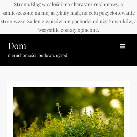
Strona/Blog w całości ma charakter reklamowy, a
zamieszczone na niej artykuły mają na celu pozycjonowanie
stron www. Żaden z wpisów nie pochodzi od użytkowników, a
wszystkie zostały opłacone.
Skip
Dom
to
content
nieruchomości, budowa, ogród