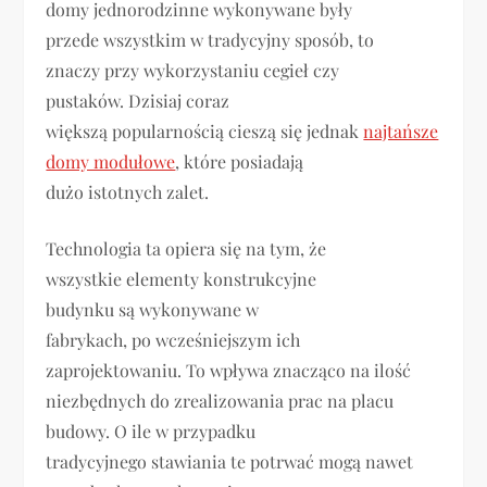
domy jednorodzinne wykonywane były
przede wszystkim w tradycyjny sposób, to
znaczy przy wykorzystaniu cegieł czy
pustaków. Dzisiaj coraz
większą popularnością cieszą się jednak
najtańsze
domy modułowe
, które posiadają
dużo istotnych zalet.
Technologia ta opiera się na tym, że
wszystkie elementy konstrukcyjne
budynku są wykonywane w
fabrykach, po wcześniejszym ich
zaprojektowaniu. To wpływa znacząco na ilość
niezbędnych do zrealizowania prac na placu
budowy. O ile w przypadku
tradycyjnego stawiania te potrwać mogą nawet