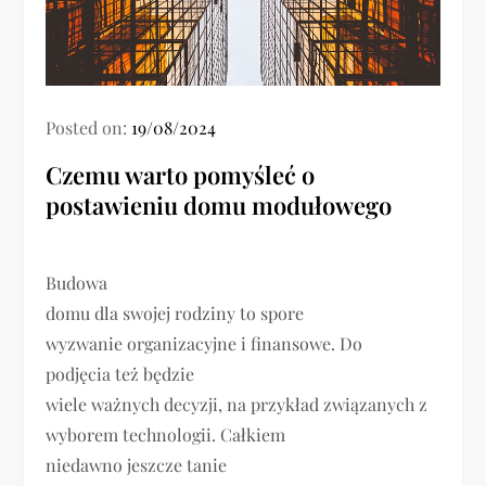
Posted on:
19/08/2024
Czemu warto pomyśleć o
postawieniu domu modułowego
Budowa
domu dla swojej rodziny to spore
wyzwanie organizacyjne i finansowe. Do
podjęcia też będzie
wiele ważnych decyzji, na przykład związanych z
wyborem technologii. Całkiem
niedawno jeszcze tanie