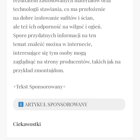
rezultatem zastosowanych materiałów oraz
technologii stawiania, co ma przełożenie
na dobre izolowanie sufitów i ścian,
ale też ich odporność na wilgoć i ogień.
Sporo przydatnych informacji na ten
temat znaleźć można w internecie,
interesujące się tym osoby mogą
zaglądnąć na strony producentów, takich jak na
przykład zmontujdom.
+Tekst Sponsorowany+
ARTYKUŁ SPONSOROWANY
Ciekawostki