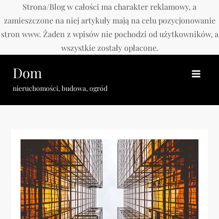
Strona/Blog w całości ma charakter reklamowy, a
zamieszczone na niej artykuły mają na celu pozycjonowanie
stron www. Żaden z wpisów nie pochodzi od użytkowników, a
wszystkie zostały opłacone.
Skip
Dom
to
content
nieruchomości, budowa, ogród