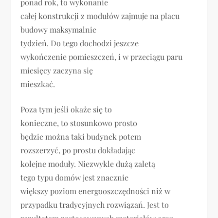
ponad rok, to wykonanie
całej konstrukcji z modułów zajmuje na placu
budowy maksymalnie
tydzień. Do tego dochodzi jeszcze
wykończenie pomieszczeń, i w przeciągu paru
miesięcy zaczyna się
mieszkać.
Poza tym jeśli okaże się to
konieczne, to stosunkowo prosto
będzie można taki budynek potem
rozszerzyć, po prostu dokładając
kolejne moduły. Niezwykle dużą zaletą
tego typu domów jest znacznie
większy poziom energooszczędności niż w
przypadku tradycyjnych rozwiązań. Jest to