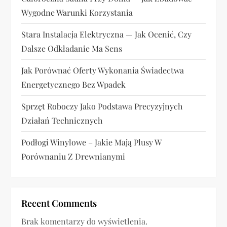
w
Wygodne Warunki Korzystania
p
Stara Instalacja Elektryczna — Jak Ocenić, Czy
i
Dalsze Odkładanie Ma Sens
s
Jak Porównać Oferty Wykonania Świadectwa
u
Energetycznego Bez Wpadek
Sprzęt Roboczy Jako Podstawa Precyzyjnych
Działań Technicznych
Podłogi Winylowe – Jakie Mają Plusy W
Porównaniu Z Drewnianymi
Recent Comments
Brak komentarzy do wyświetlenia.