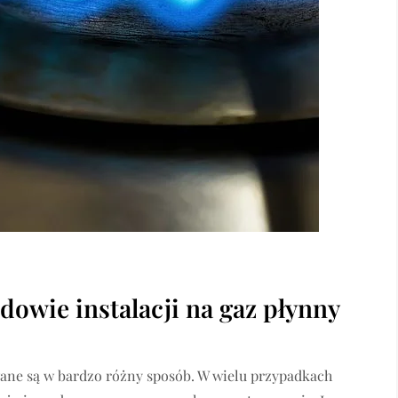
owie instalacji na gaz płynny
ane są w bardzo różny sposób. W wielu przypadkach