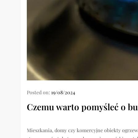
Posted on:
19/08/2024
Czemu warto pomyśleć o bud
Mieszkania, domy czy komercyjne obiekty ogrzew