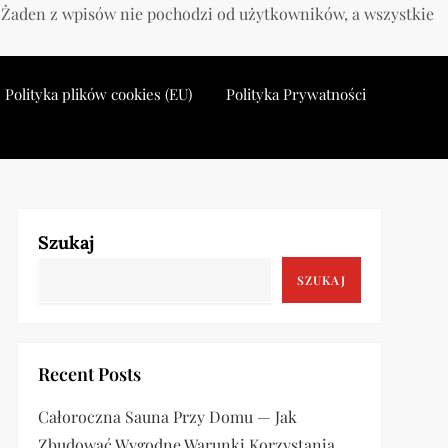
. Żaden z wpisów nie pochodzi od użytkowników, a wszystkie
Polityka plików cookies (EU)
Polityka Prywatności
Szukaj
SZUKAJ
Recent Posts
Całoroczna Sauna Przy Domu — Jak
Zbudować Wygodne Warunki Korzystania