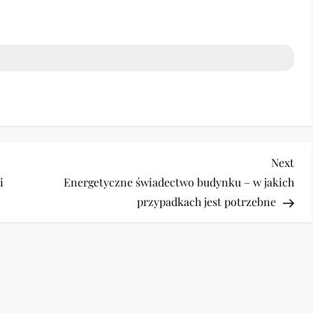
Nex
Next
Pos
i
Energetyczne świadectwo budynku – w jakich
przypadkach jest potrzebne