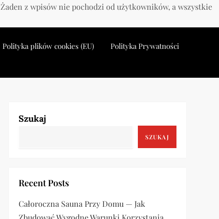
. Żaden z wpisów nie pochodzi od użytkowników, a wszystkie
Polityka plików cookies (EU)
Polityka Prywatności
Szukaj
SZUKAJ
Recent Posts
Całoroczna Sauna Przy Domu — Jak
Zbudować Wygodne Warunki Korzystania