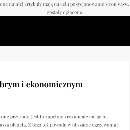
one na niej artykuły mają na celu pozycjonowanie stron www
zostały opłacone.
obrym i ekonomicznym
ronę przyrody. Jest to zupełnie zrozumiałe mając na
nasza planeta. Z tego też powodu w obszarze ogrzewania i