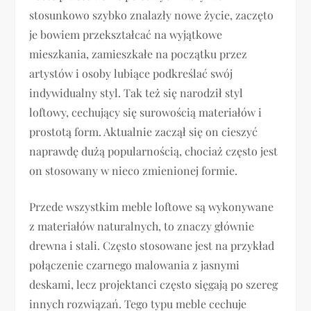
stosunkowo szybko znalazły nowe życie, zaczęto
je bowiem przekształcać na wyjątkowe
mieszkania, zamieszkałe na początku przez
artystów i osoby lubiące podkreślać swój
indywidualny styl. Tak też się narodził styl
loftowy, cechujący się surowością materiałów i
prostotą form. Aktualnie zaczął się on cieszyć
naprawdę dużą popularnością, chociaż często jest
on stosowany w nieco zmienionej formie.
Przede wszystkim meble loftowe są wykonywane
z materiałów naturalnych, to znaczy głównie
drewna i stali. Często stosowane jest na przykład
połączenie czarnego malowania z jasnymi
deskami, lecz projektanci często sięgają po szereg
innych rozwiązań. Tego typu meble cechuje