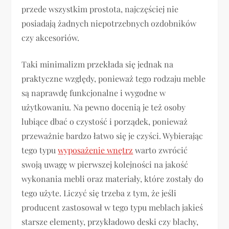
przede wszystkim prostota, najczęściej nie
posiadają żadnych niepotrzebnych ozdobników
czy akcesoriów.
Taki minimalizm przekłada się jednak na
praktyczne względy, ponieważ tego rodzaju meble
są naprawdę funkcjonalne i wygodne w
użytkowaniu. Na pewno docenią je też osoby
lubiące dbać o czystość i porządek, ponieważ
przeważnie bardzo łatwo się je czyści. Wybierając
tego typu
wyposażenie wnętrz
warto zwrócić
swoją uwagę w pierwszej kolejności na jakość
wykonania mebli oraz materiały, które zostały do
tego użyte. Liczyć się trzeba z tym, że jeśli
producent zastosował w tego typu meblach jakieś
starsze elementy, przykładowo deski czy blachy,