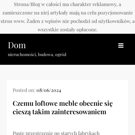
Strona/Blog w całości ma charakter reklamowy, a
zamieszczone na niej artykuły mają na celu pozycjonowanie
stron www. Żaden z wpisów nie pochodzi od użytkowników, a
wszystkie zostały opłacone.
Skip
Dom
to
content
nieruchomości, budowa, ogród
Posted on:
08/06/2024
Czemu loftowe meble obecnie się
cieszą takim zainteresowaniem
Puste przestrzenie po starych fabrykach