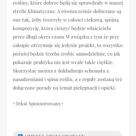
rośliny, które dobrze będą się sprawdzały w naszej
strefie klimatyczne. A równocześnie dobierane są
one tak, żeby tworzyły w całości ciekawą, spójną
kompozycję, która cieszyć będzie właściciela
przez długi okres czasu. W związku z tym że przy
zakupie otrzymuje się jedynie projekt, to wszystko
później będzie trzeba zrobić samodzielnie, co jak
pokazuje praktyka nie jest wcale takie ciężkie.
Skorzystać można z dokładnego schematu z
nasadzeniami i spisu roślin, a z reguły zostaną też
dołączone porady na temat pielęgnacji i opieki.
+Tekst Sponsorowany+