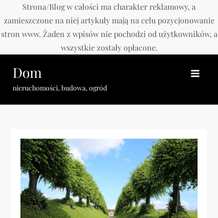
Strona/Blog w całości ma charakter reklamowy, a
zamieszczone na niej artykuły mają na celu pozycjonowanie
stron www. Żaden z wpisów nie pochodzi od użytkowników, a
wszystkie zostały opłacone.
Skip
Dom
to
content
nieruchomości, budowa, ogród