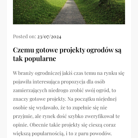
Posted on:
23/07/2024
Czemu gotowe projekty ogrodów są
tak popularne
W branży ogrodniczej jakiś czas temu na rynku się
pojawiła interesująca propozycja dla osób
zamierzających niedrogo zrobić swój ogród, to
znaczy gotowe projekty. Na początku niejednej
osobie się wydawało, że to zupełnie się nie
przyjmie, ale rynek dość szybko zweryfikował te
opinie. Obecnie takie projekty się cieszą coraz
większą popularnością, i to z paru powodów.