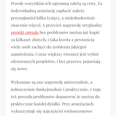
Przede wszystkim ich ogromną zaletą są ceny. Za
indywidualną aranżację zapłacić należy
przynajmniej kilka tysięcy, a niejednokrotnie
znacznie więcej. A przecież naprawdę oryginalny
projekt ogrodu
bez problemów można już kupić
za kilkaset złotych, i taka kwota z pewnością
wiele osób zachęci do zrobienia jakiegoś
zamówienia. Coraz większy również jest wybór
oferowanych projektów, i bez przerwy pojawiają
się nowe.
Wykonane są one naprawdę uniwersalnie, a
jednocześnie funkcjonalnie i praktycznie, z tego
też powodu problemów dopasować je można do
praktycznie każdej działki. Przy aranżacjach
wykorzystuje się najczęściej wielosezonowe