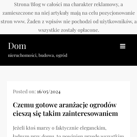
Strona/Blog w całości ma charakter reklamowy, a
zamieszczone na niej artykuły mają na celu pozycjonowanie
stron www. Żaden z wpisów nie pochodzi od użytkowników, a
wszystkie zostały opłacone.
Skip
Dom
to
content
nieruchomości, budowa, ogród
Posted on:
16/05/2024
Czemu gotowe aranżacje ogrodów
cieszą się takim zainteresowaniem
Jeżeli ktoś marzy o faktycznie eleganckim,
ładnym przy domu, to powinien przede wszystkim