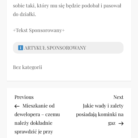
sobie taki, który mu się będzie podobał i pasował
do działki.
+Tekst Sponsorowany+
ARTYKUŁ SPONSOROWANY
Bez kategorii
N
Previous
Next
Previous
Next
Post
Post
Mieszkanie od
Jakie wady i zalety
a
dewelopera – czemu
posiadają kominki na
w
należy dokładnie
gaz
sprawdzić je przy