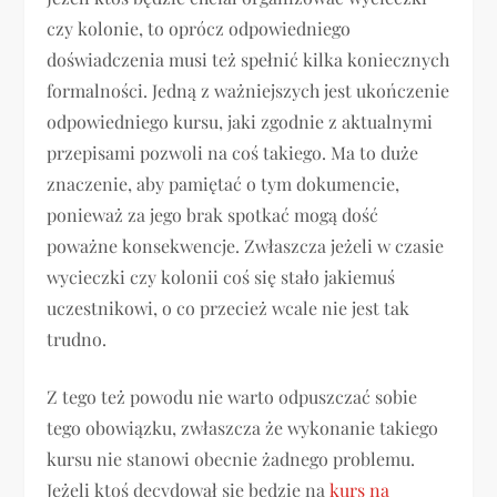
czy kolonie, to oprócz odpowiedniego
doświadczenia musi też spełnić kilka koniecznych
formalności. Jedną z ważniejszych jest ukończenie
odpowiedniego kursu, jaki zgodnie z aktualnymi
przepisami pozwoli na coś takiego. Ma to duże
znaczenie, aby pamiętać o tym dokumencie,
ponieważ za jego brak spotkać mogą dość
poważne konsekwencje. Zwłaszcza jeżeli w czasie
wycieczki czy kolonii coś się stało jakiemuś
uczestnikowi, o co przecież wcale nie jest tak
trudno.
Z tego też powodu nie warto odpuszczać sobie
tego obowiązku, zwłaszcza że wykonanie takiego
kursu nie stanowi obecnie żadnego problemu.
Jeżeli ktoś decydował się będzie na
kurs na