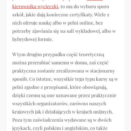
kierownika wycieczki
, to ma do wyboru sporo
szkół, jakie dają konieczne certyfikaty. Wiele z
nich oferuje naukę albo w pełni online, bez
potrzeby zjawiania się na sali wykładowej, albo w
hybrydowej formie.
W tym drugim przypadku część teoretyczną
można przerabiać samemu w domu, zaś część
praktyczna zostanie zrealizowana w stacjonarny
sposób. Co istotne, wszystkie tego typu kursy są w
pełni zgodne z przepisami, które obowiązują,
dzięki czemu są one uznawane przez praktycznie
wszystkich organizatorów, zarówno naszych
krajowych jak i działających w krajach unijnych.
Poza tym zaświadczenia wydawane są w dwóch
językach, czyli polskim i angielskim, co także