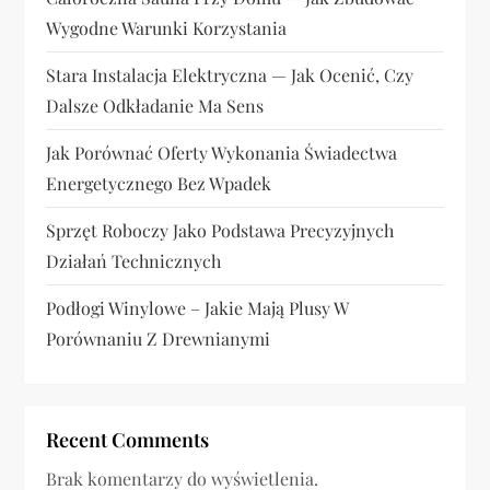
u
Wygodne Warunki Korzystania
Stara Instalacja Elektryczna — Jak Ocenić, Czy
Dalsze Odkładanie Ma Sens
Jak Porównać Oferty Wykonania Świadectwa
Energetycznego Bez Wpadek
Sprzęt Roboczy Jako Podstawa Precyzyjnych
Działań Technicznych
Podłogi Winylowe – Jakie Mają Plusy W
Porównaniu Z Drewnianymi
Recent Comments
Brak komentarzy do wyświetlenia.